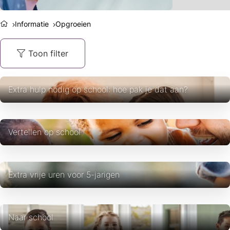
Informatie
Opgroeien
Toon filter
Extra hulp nodig op school: hoe pak je dat aan?
Vertellen op school
Extra vrije uren voor 5-jarigen
Naar school