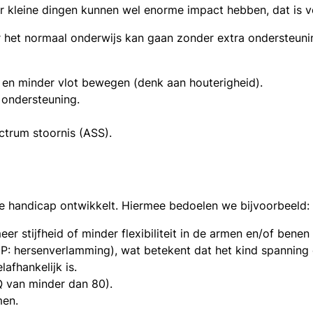
 kleine dingen kunnen wel enorme impact hebben, dat is vo
r het normaal onderwijs kan gaan zonder extra ondersteuni
 en minder vlot bewegen (denk aan houterigheid).
 ondersteuning.
trum stoornis (ASS).
ge handicap ontwikkelt. Hiermee bedoelen we bijvoorbeeld:
r stijfheid of minder flexibiliteit in de armen en/of benen
(CP: hersenverlamming), wat betekent dat het kind spanning 
lafhankelijk is.
IQ van minder dan 80).
men.