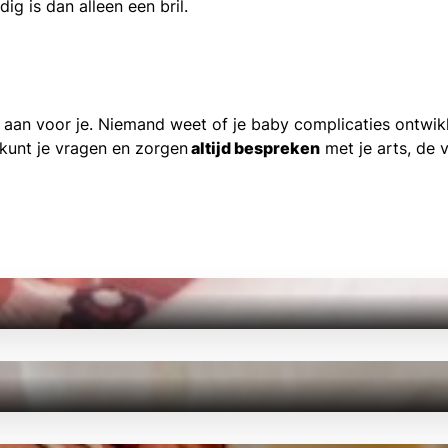
g is dan alleen een bril.
d aan voor je. Niemand weet of je baby complicaties ontwik
 kunt je vragen en zorgen
altijd bespreken
met je arts, de 