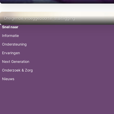
Dreigende vroeggeboorte: stuitligging
Snel naar
Informatie
Ondersteuning
Ervaringen
Next Generation
Onderzoek & Zorg
Nieuws