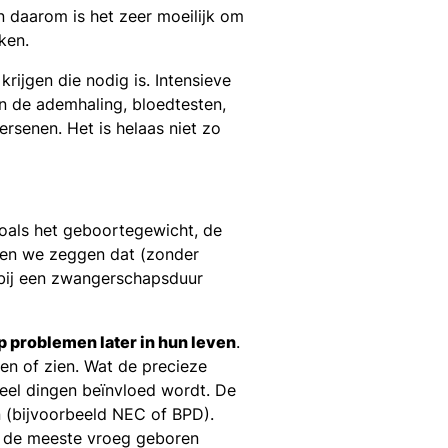
n daarom is het zeer moeilijk om
ken.
krijgen die nodig is. Intensieve
an de ademhaling, bloedtesten,
rsenen. Het is helaas niet zo
 zoals het geboortegewicht, de
nen we zeggen dat (zonder
 bij een zwangerschapsduur
 problemen later in hun leven
.
en of zien. Wat de precieze
veel dingen beïnvloed wordt. De
 (bijvoorbeeld NEC of BPD).
at de meeste vroeg geboren