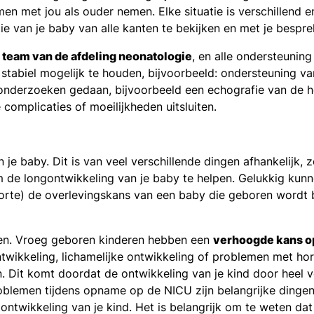
en met jou als ouder nemen. Elke situatie is verschillend e
e van je baby van alle kanten te bekijken en met je bespre
team van de afdeling neonatologie
, en alle ondersteuning 
stabiel mogelijk te houden, bijvoorbeeld: ondersteuning v
onderzoeken gedaan, bijvoorbeeld een echografie van de he
complicaties of moeilijkheden uitsluiten.
 je baby. Dit is van veel verschillende dingen afhankelijk,
 de longontwikkeling van je baby te helpen. Gelukkig kun
oorte) de overlevingskans van een baby die geboren wordt
 zien. Vroeg geboren kinderen hebben een
verhoogde kans op
twikkeling, lichamelijke ontwikkeling of problemen met hor
n. Dit komt doordat de ontwikkeling van je kind door heel 
blemen tijdens opname op de NICU zijn belangrijke dingen
ontwikkeling van je kind. Het is belangrijk om te weten d