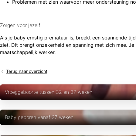
Problemen met zien waarvoor meer ondersteuning nodi
Zorgen voor jezelf
Als je baby ernstig prematuur is, breekt een spannende tij
ziet. Dit brengt onzekerheid en spanning met zich mee. Je
maatschappelijk werker.
Terug naar overzicht
Vroeggeboorte tussen 32 en 37 weken
Baby geboren vanaf 37 weken