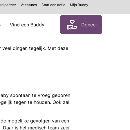
rd partner
Vacatures
Start een actie
Mijn Buddy
Zoeken
s
Vind een Buddy
Doneer
r veel dingen tegelijk. Met deze
 baby spontaan te vroeg geboren
elijk tegen te houden. Ook zal
en de mogelijke gevolgen van een
. Daar is het medisch team zeer