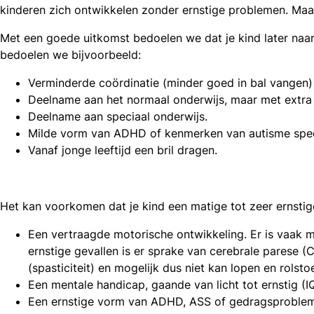
kinderen zich ontwikkelen zonder ernstige problemen. Maar
Met een goede uitkomst bedoelen we dat je kind later naa
bedoelen we bijvoorbeeld:
Verminderde coördinatie (minder goed in bal vangen)
Deelname aan het normaal onderwijs, maar met extra
Deelname aan speciaal onderwijs.
Milde vorm van ADHD of kenmerken van autisme spec
Vanaf jonge leeftijd een bril dragen.
Het kan voorkomen dat je kind een matige tot zeer ernsti
Een vertraagde motorische ontwikkeling. Er is vaak mee
ernstige gevallen is er sprake van cerebrale parese 
(spasticiteit) en mogelijk dus niet kan lopen en rolstoe
Een mentale handicap, gaande van licht tot ernstig (
Een ernstige vorm van ADHD, ASS of gedragsproble