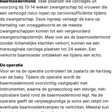
baarmoedermond
. Vaak plaatsen we cerclages uit
voorzorg bij 13-14 weken zwangerschap bij vrouwen die
een verhoogd risico lopen op cervixinsufficiëntie tijdens
de zwangerschap. Deze ingreep verlaagt de kans op
herhaling van vroeggeboorte en de meeste
zwangerschappen komen tot een vergevorderd
zwangerschapstermijn. Maar ook als de baarmoedermond
zonder lichamelijke klachten verkort, kunnen we een
transvaginale cerclage plaatsen tot 24 weken. Een
verkorte baarmoeder ontdekken we tijdens een echo.
De operatie
Voor en na de operatie controleert de zaalarts de hartslag
van de baby. Tijdens de operatie wordt de
baarmoedermond voorzichtig vastgepakt met
instrumenten, waarna de gynaecoloog een stevige, niet-
oplosbare band rond de baarmoedermond legt. Na de
operatie geeft de verpleegkundige je soms een zetpil om
eventuele baarmoederkrampen te verlichten. Meestal kun