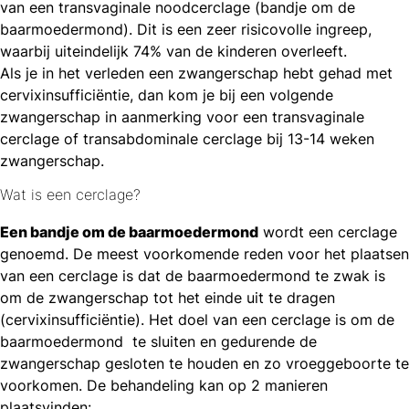
van een transvaginale noodcerclage (bandje om de
baarmoedermond). Dit is een zeer risicovolle ingreep,
waarbij uiteindelijk 74% van de kinderen overleeft.
Als je in het verleden een zwangerschap hebt gehad met
cervixinsufficiëntie, dan kom je bij een volgende
zwangerschap in aanmerking voor een transvaginale
cerclage of transabdominale cerclage bij 13-14 weken
zwangerschap.
Wat is een cerclage?
Een bandje om de baarmoedermond
wordt een cerclage
genoemd. De meest voorkomende reden voor het plaatsen
van een cerclage is dat de baarmoedermond te zwak is
om de zwangerschap tot het einde uit te dragen
(cervixinsufficiëntie). Het doel van een cerclage is om de
baarmoedermond te sluiten en gedurende de
zwangerschap gesloten te houden en zo vroeggeboorte te
voorkomen. De behandeling kan op 2 manieren
plaatsvinden: