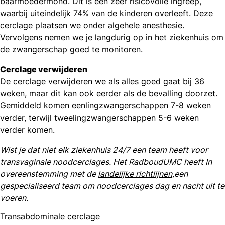
baarmoedermond. Dit is een zeer risicovolle ingreep,
waarbij uiteindelijk 74% van de kinderen overleeft. Deze
cerclage plaatsen we onder algehele anesthesie.
Vervolgens nemen we je langdurig op in het ziekenhuis om
de zwangerschap goed te monitoren.
Cerclage verwijderen
De cerclage verwijderen we als alles goed gaat bij 36
weken, maar dit kan ook eerder als de bevalling doorzet.
Gemiddeld komen eenlingzwangerschappen 7-8 weken
verder, terwijl tweelingzwangerschappen 5-6 weken
verder komen.
Wist je dat niet elk ziekenhuis 24/7 een team heeft voor
transvaginale noodcerclages. Het RadboudUMC heeft In
overeenstemming met de
landelijke richtlijnen
,een
gespecialiseerd team om noodcerclages dag en nacht uit te
voeren.
Transabdominale cerclage