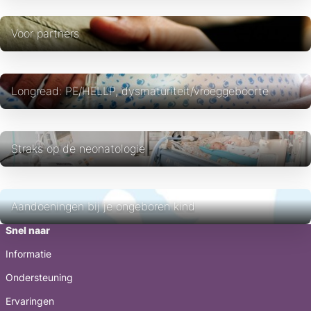
Voor partners
Longread: PE/HELLP, dysmaturiteit/vroeggeboorte
Straks op de neonatologie
Aandoeningen bij je ongeboren kind
Snel naar
Informatie
Ondersteuning
Ervaringen