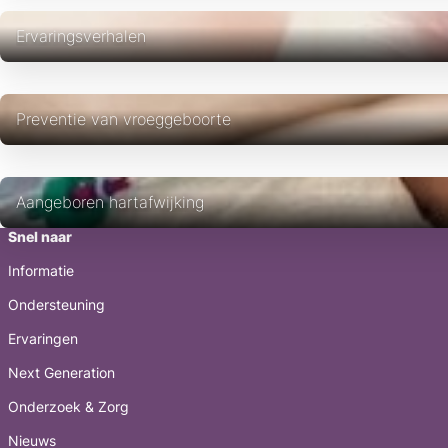
Ervaringsverhalen
Preventie van vroeggeboorte
Aangeboren hartafwijking
Snel naar
Informatie
Ondersteuning
Ervaringen
Next Generation
Onderzoek & Zorg
Nieuws