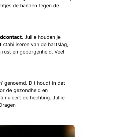
chtjes de handen tegen de
idcontact
. Jullie houden je
stabiliseren van de hartslag,
n rust en geborgenheid. Veel
’ genoemd. Dit houdt in dat
voor de gezondheid en
timuleert de hechting. Jullie
Dragen