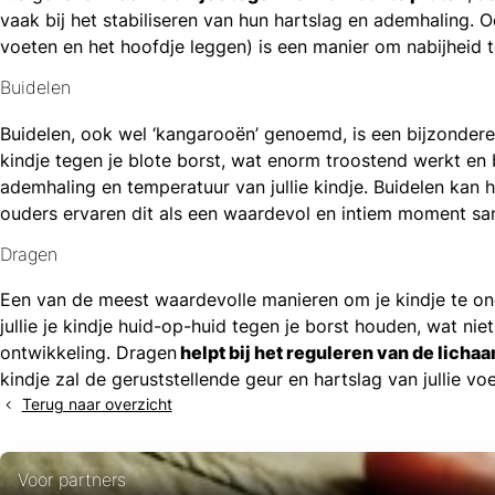
vaak bij het stabiliseren van hun hartslag en ademhaling.
voeten en het hoofdje leggen) is een manier om nabijheid 
Buidelen
Buidelen, ook wel ‘kangarooën’ genoemd, is een bijzonder
kindje tegen je blote borst, wat enorm troostend werkt en
ademhaling en temperatuur van jullie kindje. Buidelen kan h
ouders ervaren dit als een waardevol en intiem moment s
Dragen
Een van de meest waardevolle manieren om je kindje te on
jullie je kindje huid-op-huid tegen je borst houden, wat n
ontwikkeling. Dragen
helpt bij het reguleren van de licha
kindje zal de geruststellende geur en hartslag van jullie 
Terug naar overzicht
Voor partners