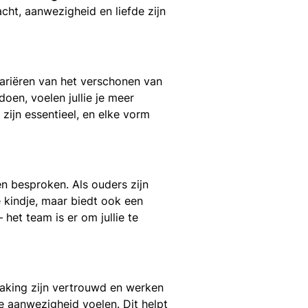
racht, aanwezigheid en liefde zijn
variëren van het verschonen van
oen, voelen jullie je meer
 zijn essentieel, en elke vorm
n besproken. Als ouders zijn
e kindje, maar biedt ook een
 het team is er om jullie te
nraking zijn vertrouwd en werken
lie aanwezigheid voelen. Dit helpt