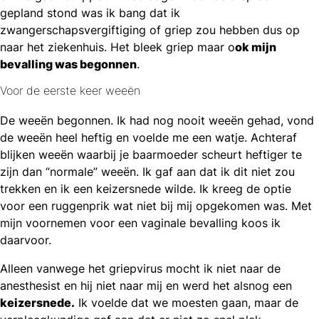
gepland stond was ik bang dat ik
zwangerschapsvergiftiging of griep zou hebben dus op
naar het ziekenhuis. Het bleek griep maar o
ok mijn
bevalling was begonnen
.
Voor de eerste keer weeën
De weeën begonnen. Ik had nog nooit weeën gehad, vond
de weeën heel heftig en voelde me een watje. Achteraf
blijken weeën waarbij je baarmoeder scheurt heftiger te
zijn dan “normale” weeën. Ik gaf aan dat ik dit niet zou
trekken en ik een keizersnede wilde. Ik kreeg de optie
voor een ruggenprik wat niet bij mij opgekomen was. Met
mijn voornemen voor een vaginale bevalling koos ik
daarvoor.
Alleen vanwege het griepvirus mocht ik niet naar de
anesthesist en hij niet naar mij en werd het alsnog een
keizersnede.
Ik voelde dat we moesten gaan, maar de