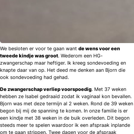
We besloten er voor te gaan want
de wens voor een
tweede kindje was groot
. Wederom een HG-
zwangerschap maar heftiger. Ik kreeg sondevoeding en
knapte daar van op. Het deed me denken aan Bjorn die
ook sondevoeding had gehad.
De zwangerschap verliep voorspoedig
. Met 37 weken
hebben ze Isabel gedraaid zodat ik vaginaal kon bevallen.
Bjorn was met deze termijn al 2 weken. Rond de 39 weken
begon bij mij de spanning te komen. In onze familie is er
een kindje met 38 weken in de buik overleden. Dit begon
steeds meer te spelen waardoor ik een afspraak inplande
om te gaan strippen. Twee dagen voor de afspraak