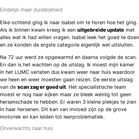
Eindelijk meer duidelijkheid
Elke ochtend ging ik naar Isabel om te horen hoe het ging.
Als ik binnen kwam kreeg ik een
uitgebreide update
met
alles wat ik had willen vragen. Isabel leek het goed te doen
en ze konden de ergste categorie eigenlijk wel uitsluiten.
Na 72 uur werd ze opgewarmd en daarna volgde de scan.
En dan is het wachten op de uitslag. Ik moest mijn kamer
in het LUMC verlaten dus kwam weer naar huis waardoor
we heen en weer moesten gaan reizen. De eerste uitslag
van de
scan zag er goed uit
. Het specialistische team
moest er nog naar kijken maar ze bleek weinig tot geen
hersenschade te hebben. Er waren 3 kleine plekjes te zien
in haar hersenen. Dit kan van invloed zijn op de grove
motoriek en kan leiden tot leerproblematiek.
Onverwachts naar huis