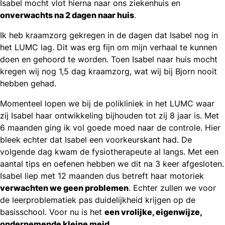
Isabel mocht vlot hierna naar ons ziekenhuis en
onverwachts na 2 dagen naar huis
.
Ik heb kraamzorg gekregen in de dagen dat Isabel nog in
het LUMC lag. Dit was erg fijn om mijn verhaal te kunnen
doen en gehoord te worden. Toen Isabel naar huis mocht
kregen wij nog 1,5 dag kraamzorg, wat wij bij Bjorn nooit
hebben gehad.
Momenteel lopen we bij de polikliniek in het LUMC waar
zij Isabel haar ontwikkeling bijhouden tot zij 8 jaar is. Met
6 maanden ging ik vol goede moed naar de controle. Hier
bleek echter dat Isabel een voorkeurskant had. De
volgende dag kwam de fysiotherapeute al langs. Met een
aantal tips en oefenen hebben we dit na 3 keer afgesloten.
Isabel liep met 12 maanden dus betreft haar motoriek
verwachten we geen problemen
. Echter zullen we voor
de leerproblematiek pas duidelijkheid krijgen op de
basisschool. Voor nu is het
een vrolijke, eigenwijze,
ondernemende kleine meid
.