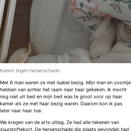
Koelen tegen hersenschade
Met 6 man waren ze met Isabel bezig. Mijn man en zoontje
hebben van achter het raam naar haar gekeken. Ik mocht
nog niet uit bed en mijn bed was te groot voor op haar
kamer als ze met haar bezig waren. Daarom kon ik pas
later naar haar toe.
We kregen van de arts uitleg. Ze had alle tekenen van
zuurstoftekort. De hersenschade die plaats gevonden had