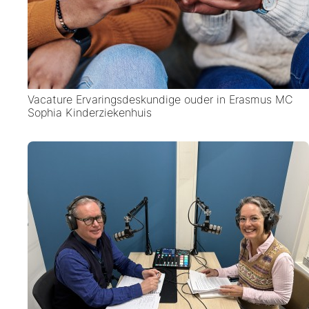
Vacature Ervaringsdeskundige ouder in Erasmus MC
Sophia Kinderziekenhuis