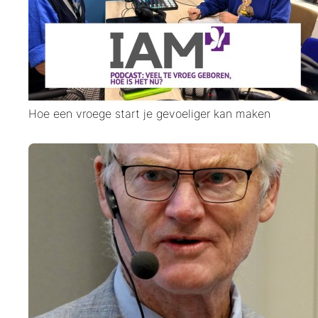
Hoe een vroege start je gevoeliger kan maken