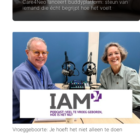
Care4Neo lanceert buddyplatform: steun van
iemand die écht begrijpt hoe het voelt
Vroeggeboorte: Je hoeft het niet alleen te doen