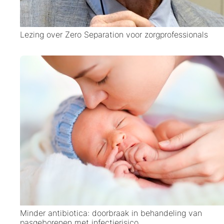
Lezing over Zero Separation voor zorgprofessionals
Minder antibiotica: doorbraak in behandeling van
pasgeborenen met infectierisico