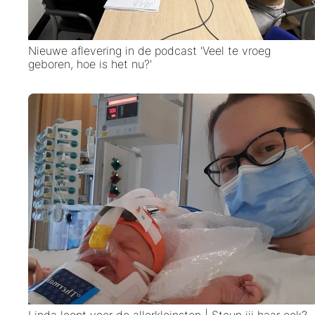
Nieuwe aflevering in de podcast 'Veel te vroeg
geboren, hoe is het nu?'
Linda loopt voor de allerkleinsten | Steun jij haar ook?