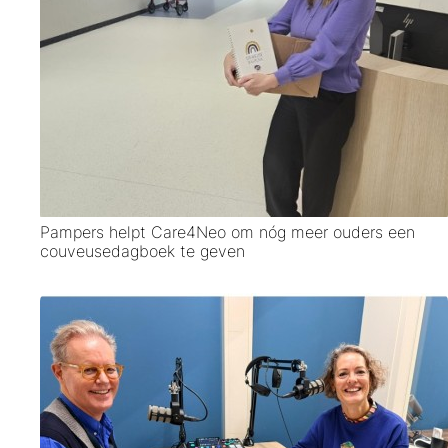
Pampers helpt Care4Neo om nóg meer ouders een
couveusedagboek te geven