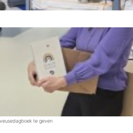
uveusedagboek te geven