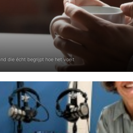
d die écht begrijpt hoe het voelt