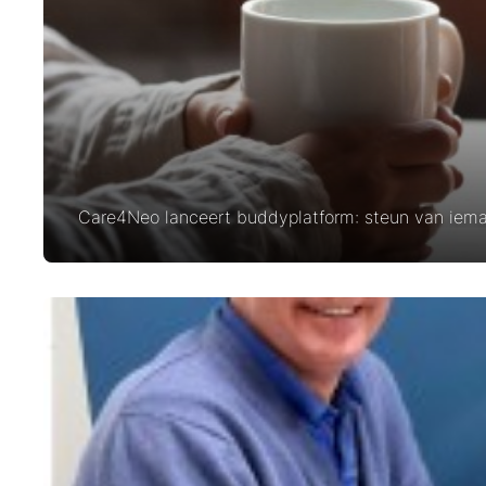
Care4Neo lanceert buddyplatform: steun van ieman