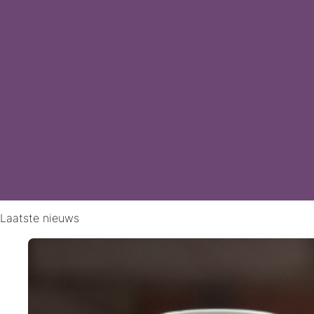
Laatste nieuws