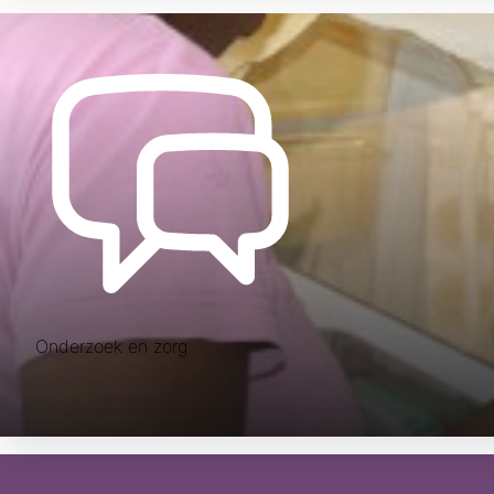
Onderzoek en zorg