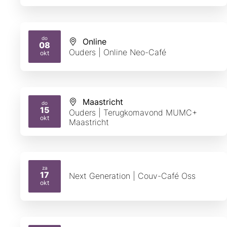
do
Online
08
2026
Ouders | Online Neo-Café
okt
Maastricht
do
15
Ouders | Terugkomavond MUMC+
2026
okt
Maastricht
za
17
Next Generation | Couv-Café Oss
2026
okt