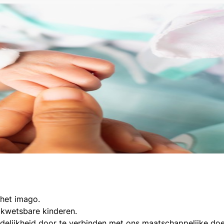
het imago.
 kwetsbare kinderen.
delijkheid door te verbinden met ons maatschappelijke doe