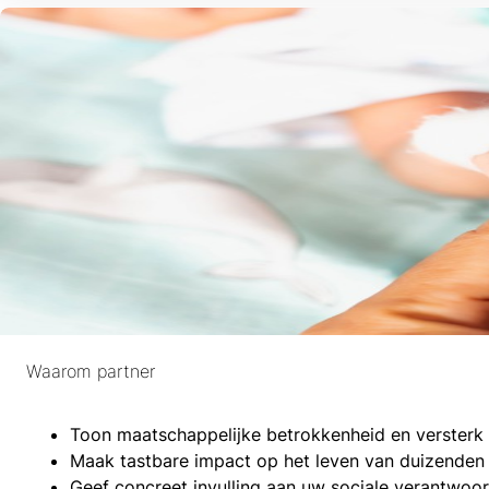
Waarom partner
Toon maatschappelijke betrokkenheid en versterk 
Maak tastbare impact op het leven van duizenden
Geef concreet invulling aan uw sociale verantwoor