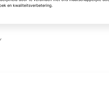
oek en kwaliteitsverbetering.
y