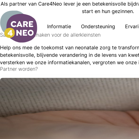
Als partner van Care4Neo lever je een betekenisvolle bijd
start en hun gezinnen.
Word partner
Informatie
Ondersteuning
Ervar
Samen impact maken voor de allerkleinsten
Help ons mee de toekomst van neonatale zorg te transfor
betekenisvolle, blijvende verandering in de levens van kw
versterken we onze informatiekanalen, vergroten we onze
Partner worden?