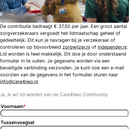
De contributie bedraagt € 37,50 per jaar. Een groot aantal
zorgverzekeraars vergoedt het lidmaatschap geheel of
gedeeltelijk. Dit kun je navragen bij je verzekeraar of
controleren op bijvoorbeeld
zorgwijzer.nl
of
independer.nl
.
Lid worden is heel makkelijk. Dit doe je door onderstaand
formulier in te vullen. Je gegevens worden via een
beveiligde verbinding verzonden. Je kunt ook een e-mail
voorzien van de gegevens in het formulier sturen naar
info@care4neo.nl
.
Ja, ik wil lid worden van de Care4Neo Community
Voornaam
*
Tussenvoegsel