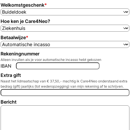
Welkomstgeschenk
*
Hoe ken je Care4Neo?
Betaalwijze
*
Rekeningnummer
Alleen invullen als je voor automatische incasso hebt gekozen
IBAN
Extra gift
Naast het lidmaatschap van € 37,50,- machtig ik Care4Neo onderstaand extra
bedrag (gift) jaarlijks (tot wederopzegging) van mijn rekening af te schrijven.
Bericht