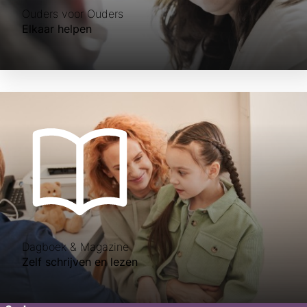
Ouders voor Ouders
Elkaar helpen
Dagboek & Magazine
Zelf schrijven en lezen