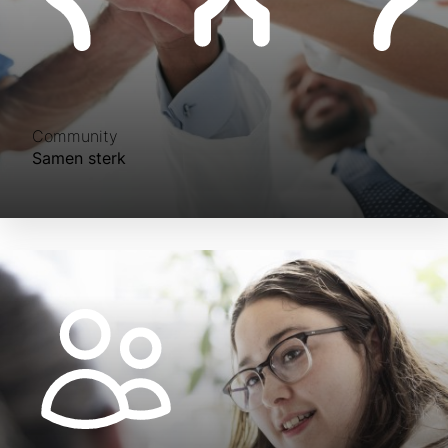
Community
Samen sterk