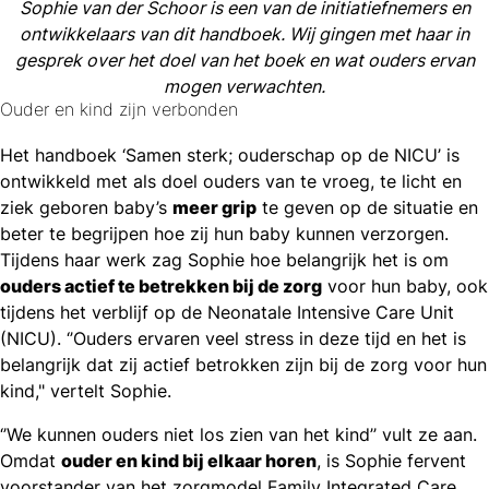
Sophie van der Schoor is een van de initiatiefnemers en
ontwikkelaars van dit handboek. Wij gingen met haar in
gesprek over het doel van het boek en wat ouders ervan
mogen verwachten.
Ouder en kind zijn verbonden
Het handboek ‘Samen sterk; ouderschap op de NICU’ is
ontwikkeld met als doel ouders van te vroeg, te licht en
ziek geboren baby’s
meer grip
te geven op de situatie en
beter te begrijpen hoe zij hun baby kunnen verzorgen.
Tijdens haar werk zag Sophie hoe belangrijk het is om
ouders actief te betrekken bij de zorg
voor hun baby, ook
tijdens het verblijf op de Neonatale Intensive Care Unit
(NICU). ‘’Ouders ervaren veel stress in deze tijd en het is
belangrijk dat zij actief betrokken zijn bij de zorg voor hun
kind," vertelt Sophie.
‘’We kunnen ouders niet los zien van het kind’’ vult ze aan.
Omdat
ouder en kind bij elkaar horen
, is Sophie fervent
voorstander van het zorgmodel Family Integrated Care