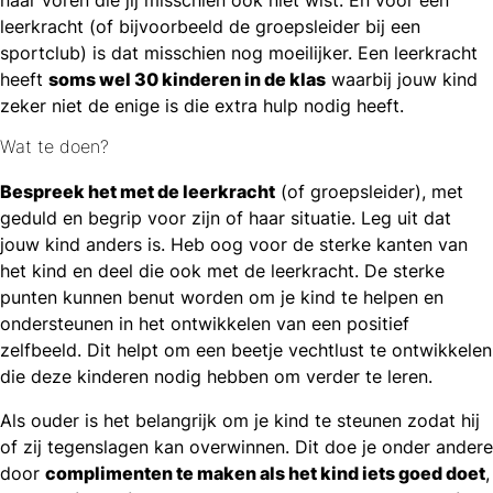
leerkracht (of bijvoorbeeld de groepsleider bij een
sportclub) is dat misschien nog moeilijker. Een leerkracht
heeft
soms wel 30 kinderen in de klas
waarbij jouw kind
zeker niet de enige is die extra hulp nodig heeft.
Wat te doen?
Bespreek het met de leerkracht
(of groepsleider), met
geduld en begrip voor zijn of haar situatie. Leg uit dat
jouw kind anders is. Heb oog voor de sterke kanten van
het kind en deel die ook met de leerkracht. De sterke
punten kunnen benut worden om je kind te helpen en
ondersteunen in het ontwikkelen van een positief
zelfbeeld. Dit helpt om een beetje vechtlust te ontwikkelen
die deze kinderen nodig hebben om verder te leren.
Als ouder is het belangrijk om je kind te steunen zodat hij
of zij tegenslagen kan overwinnen. Dit doe je onder andere
door
complimenten te maken als het kind iets goed doet
,