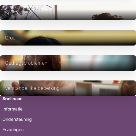
Sporten
Groei
Gedragsproblemen
Verstandelijke beperking
Snel naar
Informatie
Ondersteuning
Ervaringen