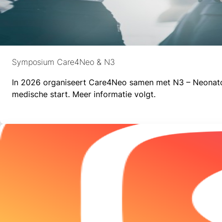
Symposium Care4Neo & N3
In 2026 organiseert Care4Neo samen met N3 – Neonato
medische start. Meer informatie volgt.