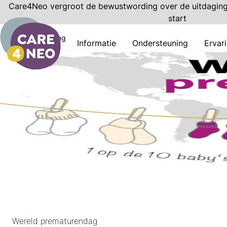
Care4Neo vergroot de bewustwording over de uitdaginge
start
Bewustwording
Informatie
Ondersteuning
Ervar
Wereld prematurendag