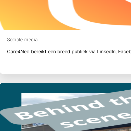
Sociale media
Care4Neo bereikt een breed publiek via
LinkedIn,
Faceb