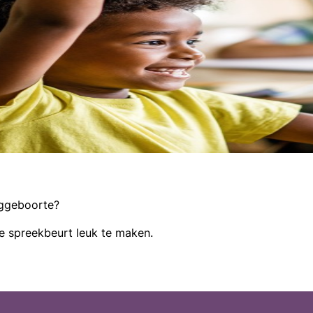
oeggeboorte?
je spreekbeurt leuk te maken.