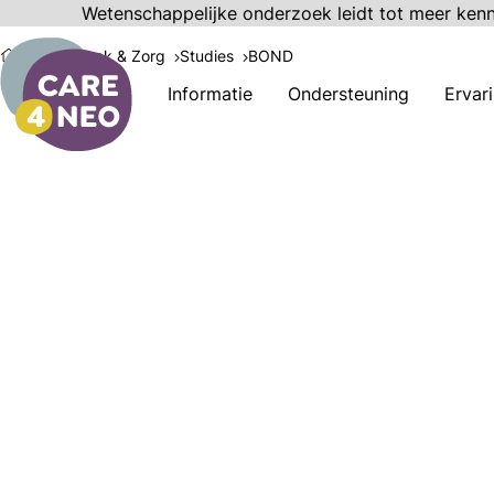
Wetenschappelijke onderzoek leidt tot meer ken
Onderzoek & Zorg
Studies
BOND
Informatie
Ondersteuning
Ervar