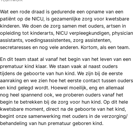
Wat een rode draad is gedurende een opname van een
patiënt op de NICU, is gezamenlijke zorg voor kwetsbare
kinderen. We doen de zorg samen met ouders, artsen in
opleiding tot kinderarts, NICU verpleegkundigen, physician
assistants, voedingsassistentes, zorg assistenten,
secretaresses en nog vele anderen. Kortom, als een team.
En dit team staat al vanaf het begin van het leven van een
prematuur kind klaar. We staan vaak al naast ouders
tijdens de geboorte van hun kind. We zijn bij de eerste
aanraking en we zien hoe het eerste contact tussen ouders
en kind gelegd wordt. Hoewel moeilijk, eng en allemaal
nog heel spannend ook, we proberen ouders vanaf het
begin te betrekken bij de zorg voor hun kind. Op dit hele
kwetsbare moment, direct na de geboorte van het kind,
begint onze samenwerking met ouders in de verzorging/
behandeling van hun prematuur geboren kind.