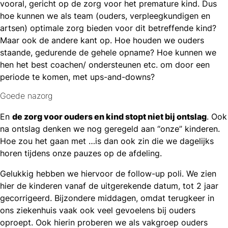
vooral, gericht op de zorg voor het premature kind. Dus
hoe kunnen we als team (ouders, verpleegkundigen en
artsen) optimale zorg bieden voor dit betreffende kind?
Maar ook de andere kant op. Hoe houden we ouders
staande, gedurende de gehele opname? Hoe kunnen we
hen het best coachen/ ondersteunen etc. om door een
periode te komen, met ups-and-downs?
Goede nazorg
En
de zorg voor ouders en kind stopt niet bij ontslag
. Ook
na ontslag denken we nog geregeld aan “onze” kinderen.
Hoe zou het gaan met …is dan ook zin die we dagelijks
horen tijdens onze pauzes op de afdeling.
Gelukkig hebben we hiervoor de follow-up poli. We zien
hier de kinderen vanaf de uitgerekende datum, tot 2 jaar
gecorrigeerd. Bijzondere middagen, omdat terugkeer in
ons ziekenhuis vaak ook veel gevoelens bij ouders
oproept. Ook hierin proberen we als vakgroep ouders