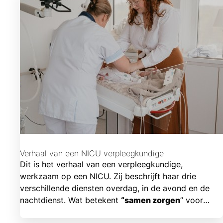
vroeggeboren of zieke pasgeboren kindjes.
Verhaal van een NICU verpleegkundige
Dit is het verhaal van een verpleegkundige,
werkzaam op een NICU. Zij beschrijft haar drie
verschillende diensten overdag, in de avond en de
nachtdienst. Wat betekent
“samen zorgen
” voor
haar?