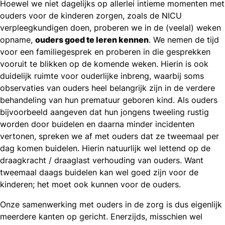
Hoewel we niet dagelijks op allerlei intieme momenten met
ouders voor de kinderen zorgen, zoals de NICU
verpleegkundigen doen, proberen we in de (veelal) weken
opname,
ouders goed te leren kennen
. We nemen de tijd
voor een familiegesprek en proberen in die gesprekken
vooruit te blikken op de komende weken. Hierin is ook
duidelijk ruimte voor ouderlijke inbreng, waarbij soms
observaties van ouders heel belangrijk zijn in de verdere
behandeling van hun prematuur geboren kind. Als ouders
bijvoorbeeld aangeven dat hun jongens tweeling rustig
worden door buidelen en daarna minder incidenten
vertonen, spreken we af met ouders dat ze tweemaal per
dag komen buidelen. Hierin natuurlijk wel lettend op de
draagkracht / draaglast verhouding van ouders. Want
tweemaal daags buidelen kan wel goed zijn voor de
kinderen; het moet ook kunnen voor de ouders.
Onze samenwerking met ouders in de zorg is dus eigenlijk
meerdere kanten op gericht. Enerzijds, misschien wel