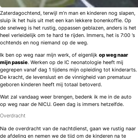
Zaterdagochtend, terwijl m’n man en kinderen nog slapen,
sluip ik het huis uit met een kan lekkere bonenkoffie. Op
de snelweg is het rustig, oppassen geblazen, anders is het
heel verleidelijk om te hard te rijden. Immers, het is 7:00 ’s
ochtends en nog niemand op de weg.
Ik ben op weg naar mijn werk, of eigenlijk
op weg naar
mijn passie
. Werken op de IC neonatologie heeft mij
gegrepen vanaf dag 1 tijdens mijn opleiding tot kinderarts.
De kracht, de levenslust en de vinnigheid van prematuur
geboren kinderen heeft mij totaal betoverd.
Wat zal vandaag weer brengen, bedenk ik me in de auto
op weg naar de NICU. Geen dag is immers hetzelfde.
Overdracht
Na de overdracht van de nachtdienst, gaan we rustig naar
de afdeling en nemen we de tijd om de kinderen na te