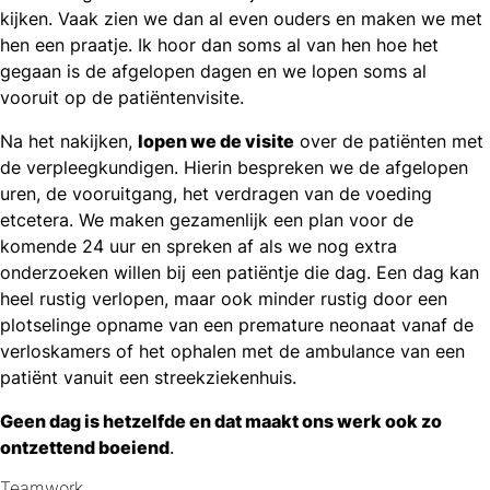
kijken. Vaak zien we dan al even ouders en maken we met
hen een praatje. Ik hoor dan soms al van hen hoe het
gegaan is de afgelopen dagen en we lopen soms al
vooruit op de patiëntenvisite.
Na het nakijken,
lopen we de visite
over de patiënten met
de verpleegkundigen. Hierin bespreken we de afgelopen
uren, de vooruitgang, het verdragen van de voeding
etcetera. We maken gezamenlijk een plan voor de
komende 24 uur en spreken af als we nog extra
onderzoeken willen bij een patiëntje die dag. Een dag kan
heel rustig verlopen, maar ook minder rustig door een
plotselinge opname van een premature neonaat vanaf de
verloskamers of het ophalen met de ambulance van een
patiënt vanuit een streekziekenhuis.
Geen dag is hetzelfde en dat maakt ons werk ook zo
ontzettend boeiend
.
Teamwork