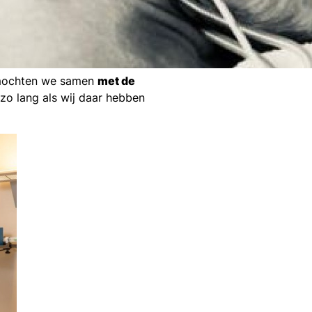
s mochten we samen
met de
zo lang als wij daar hebben