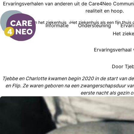
Ervaringsverhalen van anderen uit de Care4Neo Communit
realiteit en hoop.
Ervaringen
In het ziekenhuis
Het ziekenhuis als een fijn thui
Informatie
Ondersteuning
Ervar
Het zieke
Ervaringsverhaal 
Door Tjeb
Tjebbe en Charlotte kwamen begin 2020 in de start van de 
en Flip. Ze waren geboren na een zwangerschapsduur van
eerste nacht als gezin 