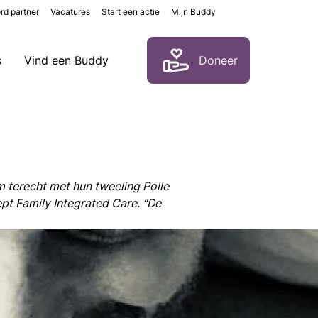
rd partner
Vacatures
Start een actie
Mijn Buddy
Zoeken
s
Vind een Buddy
Doneer
 terecht met hun tweeling Polle
t Family Integrated Care. “De