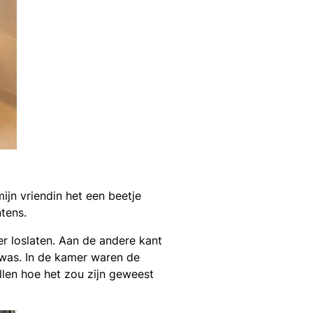
ijn vriendin het een beetje
ntens.
 loslaten. Aan de andere kant
 was. In de kamer waren de
llen hoe het zou zijn geweest