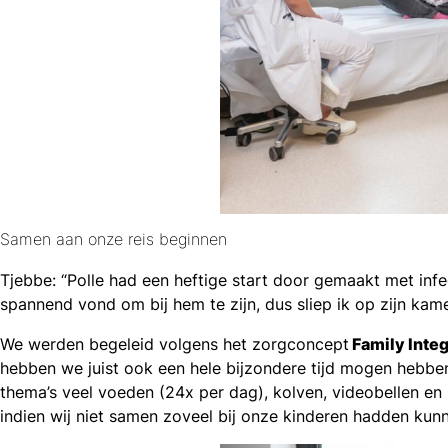
Samen aan onze reis beginnen
Tjebbe: “Polle had een heftige start door gemaakt met infe
spannend vond om bij hem te zijn, dus sliep ik op zijn kame
We werden begeleid volgens het zorgconcept
Family Inte
hebben we juist ook een hele bijzondere tijd mogen hebbe
thema’s veel voeden (24x per dag), kolven, videobellen en
indien wij niet samen zoveel bij onze kinderen hadden kunne