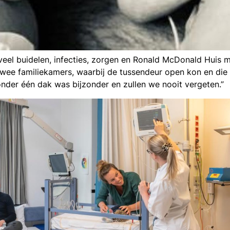
veel buidelen, infecties, zorgen en Ronald McDonald Hui
 twee familiekamers, waarbij de tussendeur open kon en die 
nder één dak was bijzonder en zullen we nooit vergeten.”