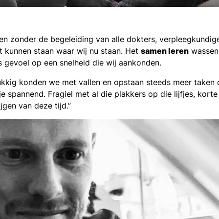
n zonder de begeleiding van alle dokters, verpleegkundig
t kunnen staan waar wij nu staan. Het
samen leren
wassen,
 gevoel op een snelheid die wij aankonden.
Gelukkig konden we met vallen en opstaan steeds meer take
tje spannend. Fragiel met al die plakkers op die lijfjes, kor
jgen van deze tijd.”