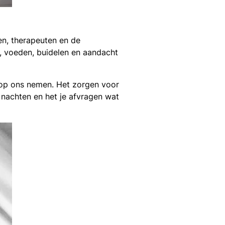
en, therapeuten en de
 voeden, buidelen en aandacht
n op ons nemen. Het zorgen voor
te nachten en het je afvragen wat