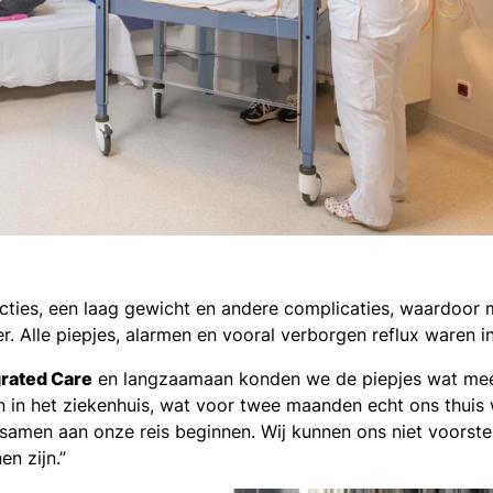
cties, een laag gewicht en andere complicaties, waardoor m
r. Alle piepjes, alarmen en vooral verborgen reflux waren i
grated Care
en langzaamaan konden we de piepjes wat meer
n in het ziekenhuis, wat voor twee maanden echt ons thuis
 samen aan onze reis beginnen. Wij kunnen ons niet voorste
n zijn.”