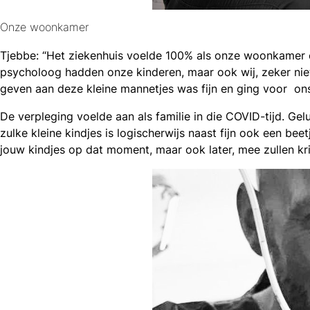
Onze woonkamer
Tjebbe: “Het ziekenhuis voelde 100% als onze woonkamer e
psycholoog hadden onze kinderen, maar ook wij, zeker nie
geven aan deze kleine mannetjes was fijn en ging voor ons
De verpleging voelde aan als familie in die COVID-tijd. 
zulke kleine kindjes is logischerwijs naast fijn ook een bee
jouw kindjes op dat moment, maar ook later, mee zullen kri