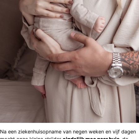
Na een ziekenhuisopname van negen weken en vijf dagen