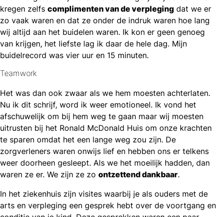
kregen zelfs
complimenten van de verpleging
dat we er
zo vaak waren en dat ze onder de indruk waren hoe lang
wij altijd aan het buidelen waren. Ik kon er geen genoeg
van krijgen, het liefste lag ik daar de hele dag. Mijn
buidelrecord was vier uur en 15 minuten.
Teamwork
Het was dan ook zwaar als we hem moesten achterlaten.
Nu ik dit schrijf, word ik weer emotioneel. Ik vond het
afschuwelijk om bij hem weg te gaan maar wij moesten
uitrusten bij het Ronald McDonald Huis om onze krachten
te sparen omdat het een lange weg zou zijn. De
zorgverleners waren onwijs lief en hebben ons er telkens
weer doorheen gesleept. Als we het moeilijk hadden, dan
waren ze er. We zijn ze zo
ontzettend dankbaar
.
In het ziekenhuis zijn visites waarbij je als ouders met de
arts en verpleging een gesprek hebt over de voortgang en