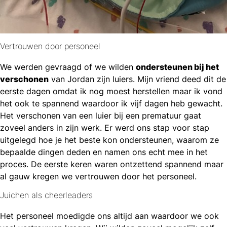
Vertrouwen door personeel
We werden gevraagd of we wilden
ondersteunen bij het
verschonen
van Jordan zijn luiers. Mijn vriend deed dit de
eerste dagen omdat ik nog moest herstellen maar ik vond
het ook te spannend waardoor ik vijf dagen heb gewacht.
Het verschonen van een luier bij een prematuur gaat
zoveel anders in zijn werk. Er werd ons stap voor stap
uitgelegd hoe je het beste kon ondersteunen, waarom ze
bepaalde dingen deden en namen ons echt mee in het
proces. De eerste keren waren ontzettend spannend maar
al gauw kregen we vertrouwen door het personeel.
Juichen als cheerleaders
Het personeel moedigde ons altijd aan waardoor we ook