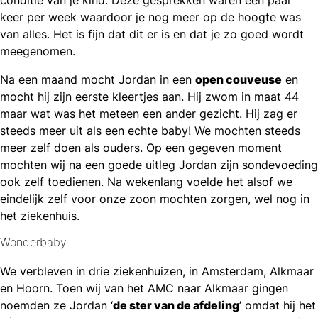
conditie van je kind. Deze gesprekken waren een paar
keer per week waardoor je nog meer op de hoogte was
van alles. Het is fijn dat dit er is en dat je zo goed wordt
meegenomen.
Na een maand mocht Jordan in een
open couveuse
en
mocht hij zijn eerste kleertjes aan. Hij zwom in maat 44
maar wat was het meteen een ander gezicht. Hij zag er
steeds meer uit als een echte baby! We mochten steeds
meer zelf doen als ouders. Op een gegeven moment
mochten wij na een goede uitleg Jordan zijn sondevoeding
ook zelf toedienen. Na wekenlang voelde het alsof we
eindelijk zelf voor onze zoon mochten zorgen, wel nog in
het ziekenhuis.
Wonderbaby
We verbleven in drie ziekenhuizen, in Amsterdam, Alkmaar
en Hoorn. Toen wij van het AMC naar Alkmaar gingen
noemden ze Jordan ‘
de ster van de afdeling
’ omdat hij het