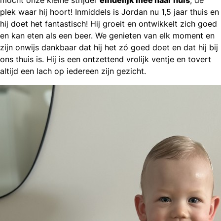
mocht onze kleine strijder
eindelijk mee naar huis
, de
plek waar hij hoort! Inmiddels is Jordan nu 1,5 jaar thuis en
hij doet het fantastisch! Hij groeit en ontwikkelt zich goed
en kan eten als een beer. We genieten van elk moment en
zijn onwijs dankbaar dat hij het zó goed doet en dat hij bij
ons thuis is. Hij is een ontzettend vrolijk ventje en tovert
altijd een lach op iedereen zijn gezicht.