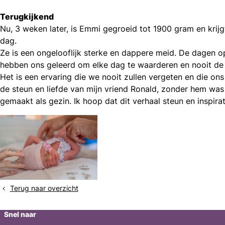
Terugkijkend
Nu, 3 weken later, is Emmi gegroeid tot 1900 gram en krijg
dag.
Ze is een ongelooflijk sterke en dappere meid. De dagen o
hebben ons geleerd om elke dag te waarderen en nooit de k
Het is een ervaring die we nooit zullen vergeten en die on
de steun en liefde van mijn vriend Ronald, zonder hem was 
gemaakt als gezin. Ik hoop dat dit verhaal steun en inspira
Terug naar overzicht
Snel naar