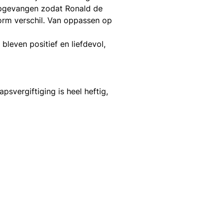
opgevangen zodat Ronald de
orm verschil. Van oppassen op
leven positief en liefdevol,
psvergiftiging is heel heftig,