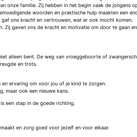
n onze familie. Zij hebben in het begin vaak de jongens 
de bemoedigende woorden en praktische hulp maakten een en
d gaf ons kracht en vertrouwen, wat er ook mocht komen.
 Zij gaven ons de kracht en motivatie om door te gaan en b
je niet alleen bent. De weg van vroeggeboorte of zwangerscha
eugde en trots.
en ervaring om voor jou of je kind te zorgen.
ng, maar ook een nieuwe kans.
 is een stap in de goede richting.
aakt en zorg goed voor jezelf en voor elkaar.