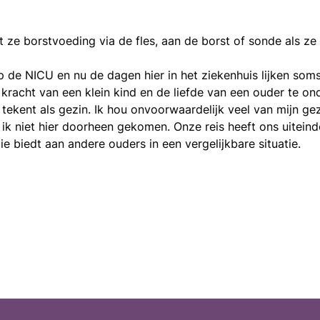
t ze borstvoeding via de fles, aan de borst of sonde als z
p de NICU en nu de dagen hier in het ziekenhuis lijken som
racht van een klein kind en de liefde van een ouder te on
s tekent als gezin. Ik hou onvoorwaardelijk veel van mijn g
ik niet hier doorheen gekomen. Onze reis heeft ons uiteind
tie biedt aan andere ouders in een vergelijkbare situatie.