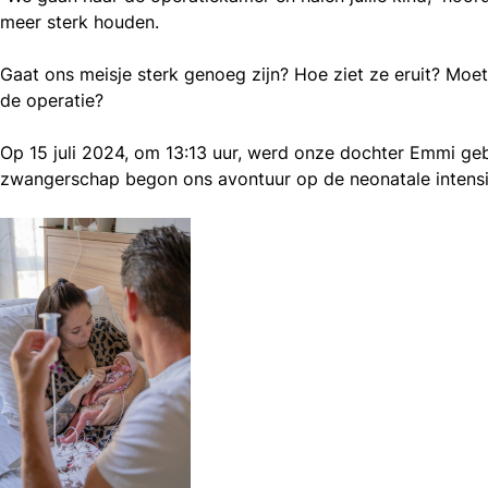
meer sterk houden.
Gaat ons meisje sterk genoeg zijn? Hoe ziet ze eruit? Moe
de operatie?
Op 15 juli 2024, om 13:13 uur, werd onze dochter
Emmi
geb
zwangerschap begon ons avontuur op de neonatale intensiv