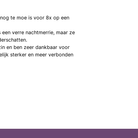
e nog te moe is voor 8x op een
s een verre nachtmerrie, maar ze
derschatten.
ezin en ben zeer dankbaar voor
elijk sterker en meer verbonden