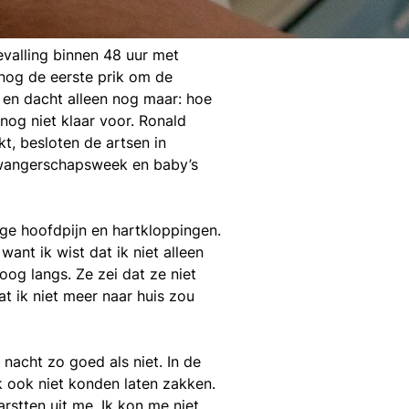
valling binnen 48 uur met
 nog de eerste prik om de
 en dacht alleen nog maar: hoe
nog niet klaar voor. Ronald
t, besloten de artsen in
zwangerschapsweek en baby’s
ge hoofdpijn en hartkloppingen.
ant ik wist dat ik niet alleen
og langs. Ze zei dat ze niet
t ik niet meer naar huis zou
nacht zo goed als niet. In de
 ook niet konden laten zakken.
rstten uit me. Ik kon me niet