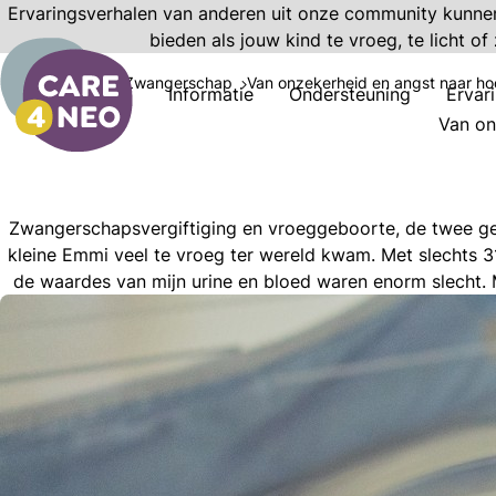
Ervaringsverhalen van anderen uit onze community kunnen 
bieden als jouw kind te vroeg, te licht of
Ervaringen
Zwangerschap
Van onzekerheid en angst naar hoo
Informatie
Ondersteuning
Ervar
Van on
Zwangerschapsvergiftiging en vroeggeboorte, de twee geb
kleine Emmi veel te vroeg ter wereld kwam. Met slechts 
de waardes van mijn urine en bloed waren enorm slecht.