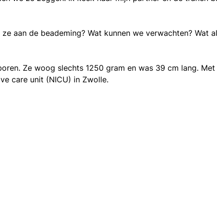
t ze aan de beademing? Wat kunnen we verwachten? Wat als 
oren. Ze woog slechts 1250 gram en was 39 cm lang. Met
e care unit (NICU) in Zwolle.