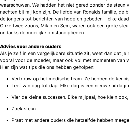
waarschuwen. We hadden het niet gered zonder de steun va
nachten bij mij kon zijn. De liefde van Ronalds familie, 
de jongens tot berichten van hoop en gebeden – elke daa
Onze twee zoons, Milan en Sem, waren ook een grote steun.
ondanks de moeilijke omstandigheden.
Advies voor andere ouders
Als je zelf in een vergelijkbare situatie zit, weet dan dat 
vooral voor de moeder, maar ook vol met momenten van vr
Hier zijn wat tips die ons hebben geholpen:
Vertrouw op het medische team. Ze hebben de kennis 
Leef van dag tot dag. Elke dag is een nieuwe uitdagi
Vier de kleine successen. Elke mijlpaal, hoe klein ook,
Zoek steun.
Praat met andere ouders die hetzelfde hebben meegem