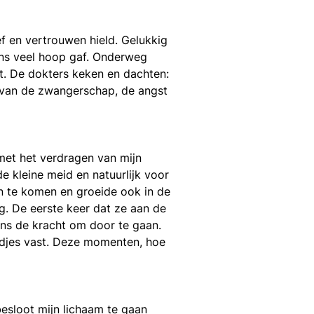
f en vertrouwen hield. Gelukkig
ons veel hoop gaf. Onderweg
t. De dokters keken en dachten:
 van de zwangerschap, de angst
met het verdragen van mijn
 kleine meid en natuurlijk voor
n te komen en groeide ook in de
g. De eerste keer dat ze aan de
ons de kracht om door te gaan.
andjes vast. Deze momenten, hoe
esloot mijn lichaam te gaan