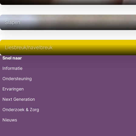
Slapen
Liesbreuk/navelbreuk
Snel naar
Informatie
Ondersteuning
Ervaringen
Next Generation
Onderzoek & Zorg
Nieuws