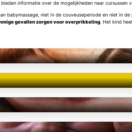
es bieden informatie over de mogelijkheden naar cursussen
n babymassage, niet in de couveuseperiode en niet in de per
ommige gevallen zorgen voor overprikkeling
. Het kind he