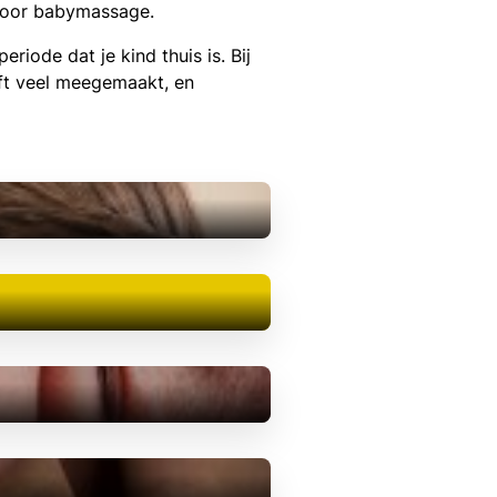
 voor babymassage.
iode dat je kind thuis is. Bij
eft veel meegemaakt, en