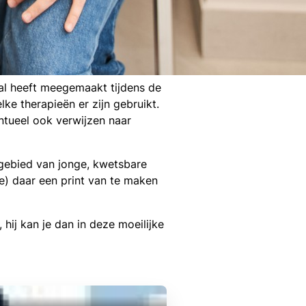
aal heeft meegemaakt tijdens de
ke therapieën er zijn gebruikt.
entueel ook verwijzen naar
t gebied van jonge, kwetsbare
ze) daar een print van te maken
, hij kan je dan in deze moeilijke