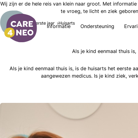
Wij zijn er de hele reis van klein naar groot. Met informati
te vroeg, te licht en ziek gebore
Informatie
Eerste jaar
Huisarts
Informatie
Ondersteuning
Ervar
Als je kind eenmaal thuis is
Als je kind eenmaal thuis is, is de huisarts het eerst
aangewezen medicus. Is je kind ziek, verko