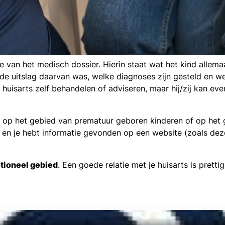
e van het medisch dossier. Hierin staat wat het kind allem
e uitslag daarvan was, welke diagnoses zijn gesteld en wel
 huisarts zelf behandelen of adviseren, maar hij/zij kan ev
list op het gebied van prematuur geboren kinderen of op he
wt en je hebt informatie gevonden op een website (zoals de
tioneel gebied
. Een goede relatie met je huisarts is prettig