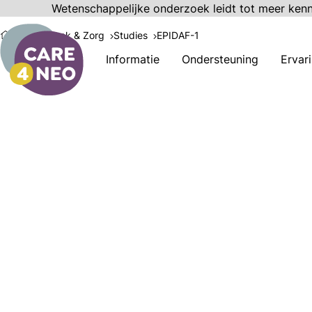
Wetenschappelijke onderzoek leidt tot meer ken
Onderzoek & Zorg
Studies
EPIDAF-1
Informatie
Ondersteuning
Ervar