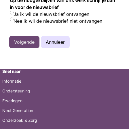
Op de hoogte blijven van ons werk schrijf je dan
in voor de nieuwsbrief
Ja ik wil de nieuwsbrief ontvangen
Nee ik wil de nieuwsbrief niet ontvangen
Volgende
Annuleer
Snel naar
Informatie
Ondersteuning
Ervaringen
Next Generation
Onderzoek & Zorg