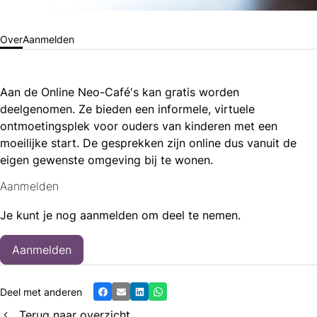
Over
Aanmelden
Aan de Online Neo-Café's kan gratis worden
deelgenomen. Ze bieden een informele, virtuele
ontmoetingsplek voor ouders van kinderen met een
moeilijke start. De gesprekken zijn online dus vanuit de
eigen gewenste omgeving bij te wonen.
Aanmelden
Je kunt je nog aanmelden om deel te nemen.
Aanmelden
Deel met anderen
Facebook
E-mail
LinkedIn
Whatsapp
Terug naar overzicht