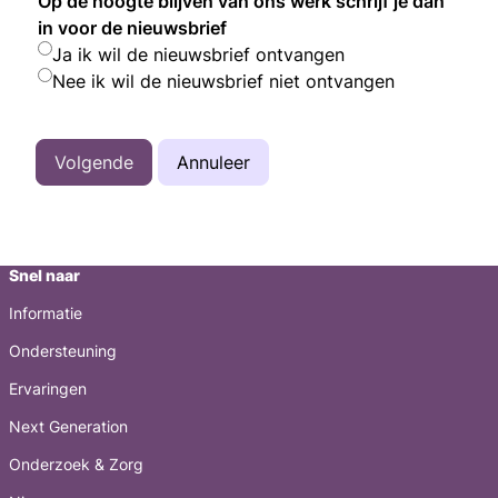
Op de hoogte blijven van ons werk schrijf je dan
in voor de nieuwsbrief
Ja ik wil de nieuwsbrief ontvangen
Nee ik wil de nieuwsbrief niet ontvangen
Volgende
Annuleer
Snel naar
Informatie
Ondersteuning
Ervaringen
Next Generation
Onderzoek & Zorg