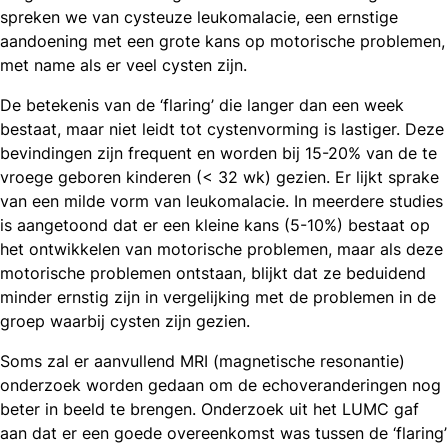
spreken we van cysteuze leukomalacie, een ernstige
aandoening met een grote kans op motorische problemen,
met name als er veel cysten zijn.
De betekenis van de ‘flaring’ die langer dan een week
bestaat, maar niet leidt tot cystenvorming is lastiger. Deze
bevindingen zijn frequent en worden bij 15-20% van de te
vroege geboren kinderen (< 32 wk) gezien. Er lijkt sprake
van een milde vorm van leukomalacie. In meerdere studies
is aangetoond dat er een kleine kans (5-10%) bestaat op
het ontwikkelen van motorische problemen, maar als deze
motorische problemen ontstaan, blijkt dat ze beduidend
minder ernstig zijn in vergelijking met de problemen in de
groep waarbij cysten zijn gezien.
Soms zal er aanvullend MRI (magnetische resonantie)
onderzoek worden gedaan om de echoveranderingen nog
beter in beeld te brengen. Onderzoek uit het LUMC gaf
aan dat er een goede overeenkomst was tussen de ‘flaring’