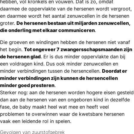
hebben, vol kronkels en vouwen. Dat is zo, omdat
daarmee de oppervlakte van de hersenen wordt vergroot,
en daarmee wordt het aantal zenuwcellen in de hersenen
groter.
De hersenen bestaan uit miljarden zenuwcellen,
die onderling met elkaar communiceren
.
Die groeven en windingen hebben de hersenen niet vanaf
het begin.
Tot ongeveer 7 zwangersschapsmaanden zijn
de hersenen glad
. Er is dus minder oppervlakte dan bij
een voldragen kind. Dus ook minder zenuwcellen en
minder verbindingen tussen de hersencellen.
Doordat er
minder verbindingen zijn kunnen de hersencellen
minder goed presteren
.
Sterker nog: aan de hersenen worden hogere eisen gesteld
dan aan de hersenen van een ongeboren kind in dezelfde
fase, de baby maakt heel wat mee en heeft veel
problemen te overwinnen waar de kwetsbare hersenen
vaak een leidende rol in spelen.
Gevolgen van zuurstofgebrek