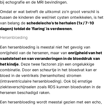
bij echografie en de MRI bevindingen.
Omdat er wat betreft de uitkomst zo’n groot verschil is
tussen de kinderen die wel/niet cysten ontwikkelen, is het
van belang de
schedelecho’s te herhalen (1x / 7-10
dagen) totdat de ‘flaring’ is verdwenen
.
Hersenbloeding
Een hersenbloeding is meestal niet het gevolg van
onrijpheid van de hersenen, maar van
onrijpheid van het
vaatstelsel en van veranderingen in de bloeddruk van
het kindje
. Deze twee factoren zijn een ongelukkige
combinatie. Door een scheurtje in het bloedvat kan er
bloed in de ventrikels (hersenholtes) stromen
(intraventriculaire hersenbloeding). Ook bij ernstige
ziekteverschijnselen zoals RDS kunnen bloedvaten in de
hersenen beschadigd raken.
Een hersenbloeding wordt meestal gezien met een echo,