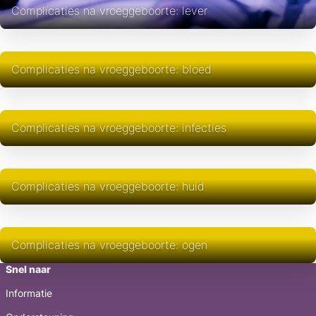
Complicaties na vroeggeboorte: lever
Complicaties na vroeggeboorte: bloed
Complicaties na vroeggeboorte: infecties
Complicaties na vroeggeboorte: huid
Complicaties na vroeggeboorte: ogen
Snel naar
Informatie