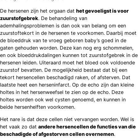
De hersenen zijn het orgaan dat
het gevoeligst is voor
zuurstofgebrek
. De behandeling van
ademhalingsproblemen is dan ook van belang om een
zuurstoftekort in de hersenen te voorkomen. Daarbij moet
de bloeddruk van te vroeg geboren baby’s goed in de
gaten gehouden worden. Deze kan nog erg schommelen,
en ook bloeddrukdalingen kunnen tot zuurstofgebrek in de
hersenen leiden. Uiteraard moet het bloed ook voldoende
zuurstof bevatten. De mogelijkheid bestaat dat bij een
tekort hersencellen beschadigd raken, of afsterven. Dat
laatste heet een herseninfarct. Op de echo zijn dan kleine
holtes in het hersenweefsel te zien op de echo. Deze
holtes worden ook wel cysten genoemd, en kunnen in
beide hersenhelften voorkomen.
Het nare is dat deze cellen niet vervangen worden. Wel is
het vaak zo dat
andere hersencellen de functies van die
beschadigde of afgestorven cellen overnemen
.