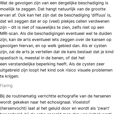
Wat de gevolgen zijn van een dergelijke beschadiging is
moeilijk te zeggen. Dat hangt natuurlijk van de grootte
ervan af. Ook kan het zijn dat de beschadiging ‘diffuus’ is,
dat wil zeggen dat er op (veel) plekjes cellen verdwenen
zijn – dit is niet of nauwelijks te zien, zelfs niet op een
MRI-scan. Als die beschadigingen eventueel wel te duiden
zijn, kan de arts eventueel iets zeggen over de kansen op
gevolgen hiervan, en op welk gebied dan. Als er cysten
zijn, zal de arts je vertellen dat de kans bestaat dat je kind
spastisch is, meestal in de benen, of dat het
een verstandelijke beperking heeft. Als de cysten zeer
uitgebreid zijn loopt het kind ook risico visuele problemen
te krijgen.
Flaring
Bij de routinematig verrichtte echografie van de hersenen
wordt gekeken naar het echosignaal. Vloeistof
(hersenvocht) laat al het geluid door en wordt als ‘zwart’