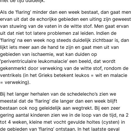
met de tijd duidelijk.
Als de ‘flaring’ minder dan een week bestaat, dan gaat men
ervan uit dat de echorijke gebieden een uiting zijn geweest
van stuwing van de vaten in de witte stof. Men gaat ervan
uit dat niet tot latere problemen zal leiden. Indien de
‘flaring’ na een week nog steeds duidelijk zichtbaar is, dan
lijkt iets meer aan de hand te zijn en gaat men uit van
gebieden van ischaemie, wat kan duiden op
‘periventriculaire leukomalacie’ een beeld, dat wordt
gekenmerkt door verweking van de witte stof, rondom de
ventrikels (in het Grieks betekent leukos = wit en malacie
= verweking).
Bij het langer herhalen van de schedelecho’s zien we
meestal dat de ‘flaring’ die langer dan een week blijft
bestaan ook nog geleidelijk aan wegtrekt. Bij een zeer
gering aantal kinderen zien we in de loop van de tijd, na 2
tot 4 weken, kleine met vocht gevulde holtes (cysten) in
de gebieden van ‘flaring’ ontstaan. In het laatste geval