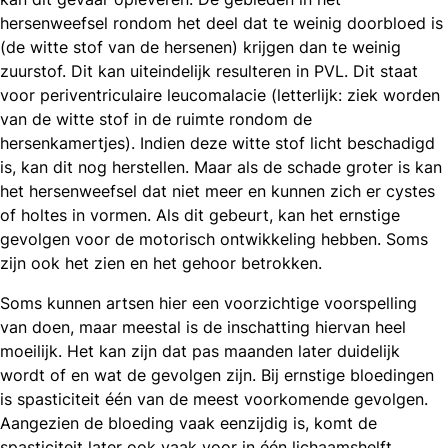
hersenweefsel rondom het deel dat te weinig doorbloed is
(de witte stof van de hersenen) krijgen dan te weinig
zuurstof. Dit kan uiteindelijk resulteren in PVL. Dit staat
voor periventriculaire leucomalacie (letterlijk: ziek worden
van de witte stof in de ruimte rondom de
hersenkamertjes). Indien deze witte stof licht beschadigd
is, kan dit nog herstellen. Maar als de schade groter is kan
het hersenweefsel dat niet meer en kunnen zich er cystes
of holtes in vormen. Als dit gebeurt, kan het ernstige
gevolgen voor de motorisch ontwikkeling hebben. Soms
zijn ook het zien en het gehoor betrokken.
Soms kunnen artsen hier een voorzichtige voorspelling
van doen, maar meestal is de inschatting hiervan heel
moeilijk. Het kan zijn dat pas maanden later duidelijk
wordt of en wat de gevolgen zijn. Bij ernstige bloedingen
is spasticiteit één van de meest voorkomende gevolgen.
Aangezien de bloeding vaak eenzijdig is, komt de
spasticiteit later ook vaak voor in één lichaamshelft.