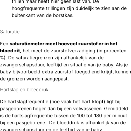
trillen maar heeft hier geen last van. De
hoogfrequente trillingen zijn duidelijk te zien aan de
buitenkant van de borstkas.
Saturatie
Een
saturatiemeter meet hoeveel zuurstof er in het
bloed zit,
het meet de zuurstofverzadiging (in procenten
%). De saturatiegrenzen zijn afhankelijk van de
zwangerschapsduur, leeftijd en situatie van je baby. Als je
baby bijvoorbeeld extra zuurstof toegediend krijgt, kunnen
de grenzen worden aangepast.
Hartslag en bloeddruk
De hartslagfrequentie (hoe vaak het hart klopt) ligt bij
pasgeborenen hoger dan bij een volwassenen. Gemiddeld
is de hartslagfrequentie tussen de 100 tot 180 per minuut
bij een pasgeborene. De bloeddruk is afhankelijk van de
zwangerschapsduur en de leeftijd van je baby.