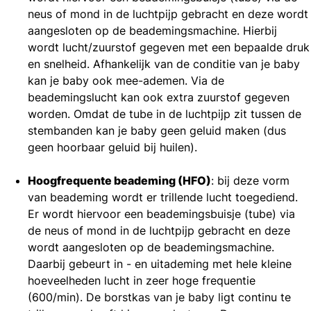
neus of mond in de luchtpijp gebracht en deze wordt
aangesloten op de beademingsmachine. Hierbij
wordt lucht/zuurstof gegeven met een bepaalde druk
en snelheid. Afhankelijk van de conditie van je baby
kan je baby ook mee-ademen. Via de
beademingslucht kan ook extra zuurstof gegeven
worden. Omdat de tube in de luchtpijp zit tussen de
stembanden kan je baby geen geluid maken (dus
geen hoorbaar geluid bij huilen).
Hoogfrequente beademing (HFO)
: bij deze vorm
van beademing wordt er trillende lucht toegediend.
Er wordt hiervoor een beademingsbuisje (tube) via
de neus of mond in de luchtpijp gebracht en deze
wordt aangesloten op de beademingsmachine.
Daarbij gebeurt in - en uitademing met hele kleine
hoeveelheden lucht in zeer hoge frequentie
(600/min). De borstkas van je baby ligt continu te