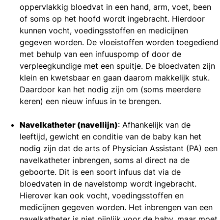
oppervlakkig bloedvat in een hand, arm, voet, been
of soms op het hoofd wordt ingebracht. Hierdoor
kunnen vocht, voedingsstoffen en medicijnen
gegeven worden. De vloeistoffen worden toegediend
met behulp van een infuuspomp of door de
verpleegkundige met een spuitje. De bloedvaten zijn
klein en kwetsbaar en gaan daarom makkelijk stuk.
Daardoor kan het nodig zijn om (soms meerdere
keren) een nieuw infuus in te brengen.
Navelkatheter (navellijn)
: Afhankelijk van de
leeftijd, gewicht en conditie van de baby kan het
nodig zijn dat de arts of Physician Assistant (PA) een
navelkatheter inbrengen, soms al direct na de
geboorte. Dit is een soort infuus dat via de
bloedvaten in de navelstomp wordt ingebracht.
Hierover kan ook vocht, voedingsstoffen en
medicijnen gegeven worden. Het inbrengen van een
navelkatheter is niet pijnlijk voor de baby, maar moet