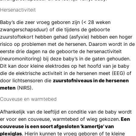
Hersenactiviteit
Baby’s die zeer vroeg geboren zijn (< 28 weken
zwangerschapsduur) of die tijdens de geboorte
zuurstoftekort hebben gehad (asfyxie) hebben een hoger
risico op problemen met de hersenen. Daarom wordt in de
eerste drie dagen na de geboorte de hersenactiviteit
(neuromonitoring) bij deze baby’s in de gaten gehouden.
Dit kan door kleine elektrodes op het hoofd van je baby
die de elektrische activiteit in de hersenen meet (EEG) of
door lichtsensoren die
zuurstofniveaus in de hersenen
meten
(NIRS).
Couveuse en warmtebed
Afhankelijk van de leeftijd en conditie van de baby wordt
er voor een couveuse, warmtebed of wieg gekozen.
Een
couveuse is een soort afgesloten 'kamertje' van
plexiglas
. Hierin kunnen te vroeg geboren of te kleine