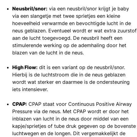
Neusbril/snor:
via een neusbril/snor krijgt je baby
via een slangetje met twee sprietjes een kleine
hoeveelheid verwarmde en bevochtigde lucht in de
neus geblazen. Eventueel wordt er wat extra zuurstof
aan de lucht toegevoegd. De neusbril heeft een
stimulerende werking op de ademhaling door het
blazen van de lucht in de neus.
High Flow:
dit is een variant op de neusbril/snor.
Hierbij is de luchtstroom die in de neus geblazen
wordt wat sterker en daarmee is de ondersteuning
iets intensiever.
CPAP:
CPAP staat voor Continuous Positive Airway
Pressure via de neus. Met CPAP wordt er door het
inblazen van lucht in de neus door middel van een
kapje/sprietjes of tube druk gegeven op de bovenste
luchtwegen en de longen. Dit vergemakkelijkt de