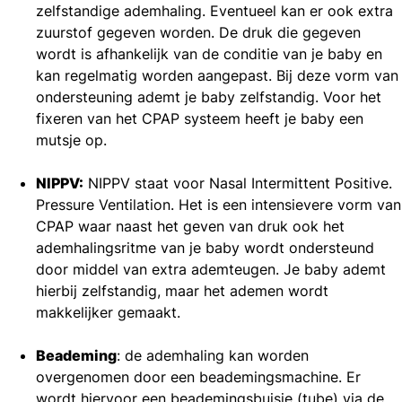
zelfstandige ademhaling. Eventueel kan er ook extra
zuurstof gegeven worden. De druk die gegeven
wordt is afhankelijk van de conditie van je baby en
kan regelmatig worden aangepast. Bij deze vorm van
ondersteuning ademt je baby zelfstandig. Voor het
fixeren van het CPAP systeem heeft je baby een
mutsje op.
NIPPV:
NIPPV staat voor Nasal Intermittent Positive.
Pressure Ventilation. Het is een intensievere vorm van
CPAP waar naast het geven van druk ook het
ademhalingsritme van je baby wordt ondersteund
door middel van extra ademteugen. Je baby ademt
hierbij zelfstandig, maar het ademen wordt
makkelijker gemaakt.
Beademing
: de ademhaling kan worden
overgenomen door een beademingsmachine. Er
wordt hiervoor een beademingsbuisje (tube) via de