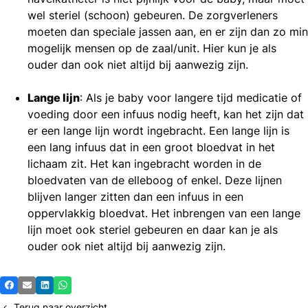
wel steriel (schoon) gebeuren. De zorgverleners
moeten dan speciale jassen aan, en er zijn dan zo min
mogelijk mensen op de zaal/unit. Hier kun je als
ouder dan ook niet altijd bij aanwezig zijn.
Lange lijn
: Als je baby voor langere tijd medicatie of
voeding door een infuus nodig heeft, kan het zijn dat
er een lange lijn wordt ingebracht. Een lange lijn is
een lang infuus dat in een groot bloedvat in het
lichaam zit. Het kan ingebracht worden in de
bloedvaten van de elleboog of enkel. Deze lijnen
blijven langer zitten dan een infuus in een
oppervlakkig bloedvat. Het inbrengen van een lange
lijn moet ook steriel gebeuren en daar kan je als
ouder ook niet altijd bij aanwezig zijn.
Deel
Facebook
E-mail
LinkedIn
Whatsapp
dit
Terug naar overzicht