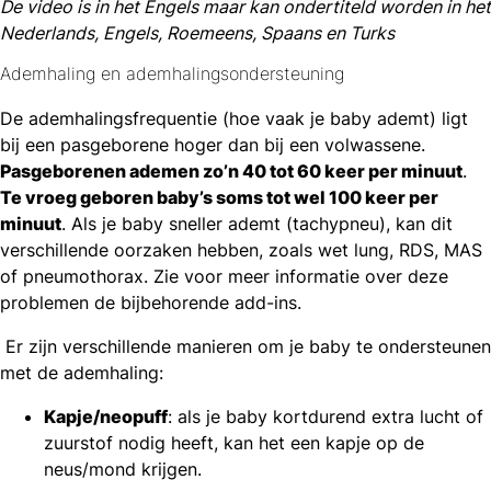
De video is in het Engels maar kan ondertiteld worden in het
Nederlands, Engels, Roemeens, Spaans en Turks
Ademhaling en ademhalingsondersteuning
De ademhalingsfrequentie (hoe vaak je baby ademt) ligt
bij een pasgeborene hoger dan bij een volwassene.
Pasgeborenen ademen zo’n 40 tot 60 keer per minuut
.
Te vroeg geboren baby’s soms tot wel 100 keer per
minuut
. Als je baby sneller ademt (tachypneu), kan dit
verschillende oorzaken hebben, zoals wet lung, RDS, MAS
of pneumothorax. Zie voor meer informatie over deze
problemen de bijbehorende add-ins.
Er zijn verschillende manieren om je baby te ondersteunen
met de ademhaling:
Kapje/neopuff
: als je baby kortdurend extra lucht of
zuurstof nodig heeft, kan het een kapje op de
neus/mond krijgen.