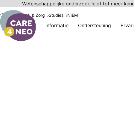
Wetenschappelijke onderzoek leidt tot meer ken
Onderzoek & Zorg
Studies
NIEM
Informatie
Ondersteuning
Ervar