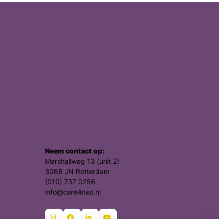
Neem contact op:
Marshallweg 13 (unit 2)
3068 JN Rotterdam
(010) 737 0256
info@care4neo.nl