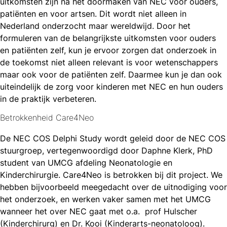
uitkomsten zijn na het doormaken van NEC voor ouders,
patiënten en voor artsen. Dit wordt niet alleen in
Nederland onderzocht maar wereldwijd. Door het
formuleren van de belangrijkste uitkomsten voor ouders
en patiënten zelf, kun je ervoor zorgen dat onderzoek in
de toekomst niet alleen relevant is voor wetenschappers
maar ook voor de patiënten zelf. Daarmee kun je dan ook
uiteindelijk de zorg voor kinderen met NEC en hun ouders
in de praktijk verbeteren.
Betrokkenheid Care4Neo
De NEC COS Delphi Study wordt geleid door de NEC COS
stuurgroep, vertegenwoordigd door Daphne Klerk, PhD
student van UMCG afdeling Neonatologie en
Kinderchirurgie. Care4Neo is betrokken bij dit project. We
hebben bijvoorbeeld meegedacht over de uitnodiging voor
het onderzoek, en werken vaker samen met het UMCG
wanneer het over NEC gaat met o.a. prof Hulscher
(Kinderchirurg) en Dr. Kooi (Kinderarts-neonatoloog).