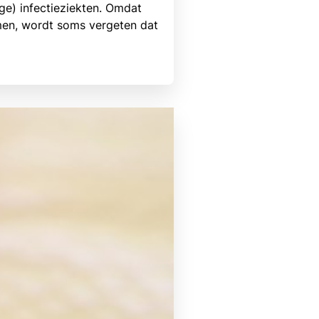
ge) infectieziekten. Omdat
men, wordt soms vergeten dat