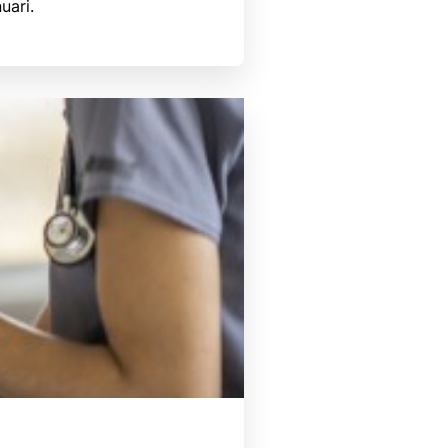
uari.