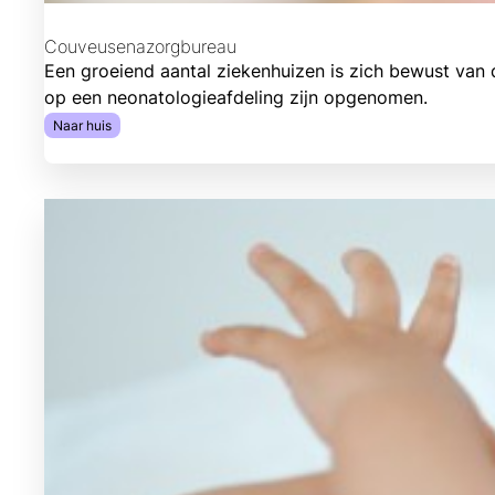
Couveusenazorgbureau
Een groeiend aantal ziekenhuizen is zich bewust va
op een neonatologieafdeling zijn opgenomen.
Naar huis