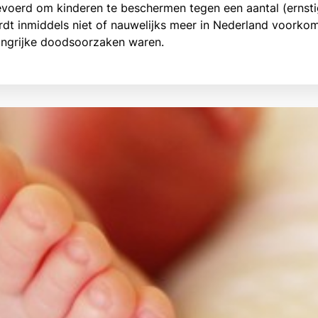
voerd om kinderen te beschermen tegen een aantal (ernsti
t inmiddels niet of nauwelijks meer in Nederland voorko
langrijke doodsoorzaken waren.