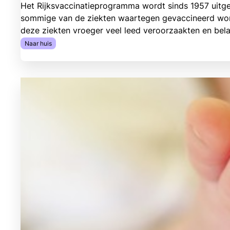
Het Rijksvaccinatieprogramma wordt sinds 1957 uitge
sommige van de ziekten waartegen gevaccineerd word
deze ziekten vroeger veel leed veroorzaakten en be
Naar huis