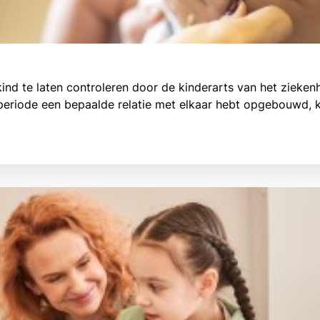
nd te laten controleren door de kinderarts van het ziekenh
speriode een bepaalde relatie met elkaar hebt opgebouwd, k