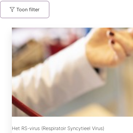
Toon filter
Het RS-virus (Respiratoir Syncytieel Virus)