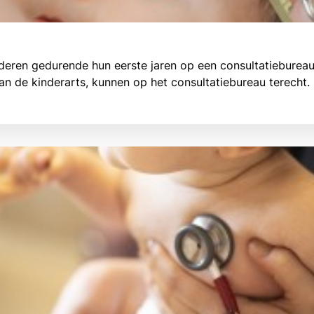
nderen gedurende hun eerste jaren op een consultatieburea
n de kinderarts, kunnen op het consultatiebureau terecht.