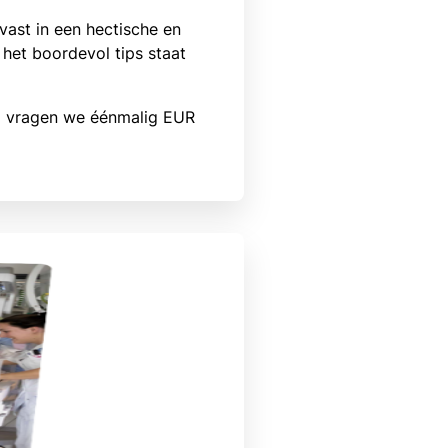
vast in een hectische en
 het boordevol tips staat
el vragen we éénmalig EUR