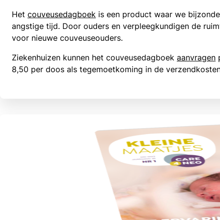
Het
couveusedagboek
is een product waar we bijzonder
angstige tijd. Door ouders en verpleegkundigen de ruim
voor nieuwe couveuseouders.
Ziekenhuizen kunnen het couveusedagboek
aanvragen
p
8,50 per doos als tegemoetkoming in de verzendkosten