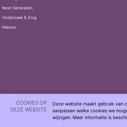
Next Generation
Onderzoek & Zorg
Nieuws
COOKIES OP
Deze website maakt gebruik van co
DEZE WEBSITE
aanpassen welke cookies we mogen
wijzigen. Meer informatie is besch
(C) Copyright Care4Neo 2026
Privacy verklaring
Gedrag & klacht