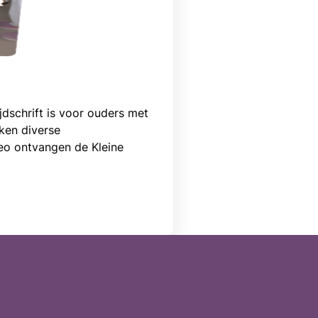
jdschrift is voor ouders met
ken diverse
o ontvangen de Kleine