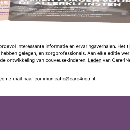
ordevol interessante informatie en ervaringsverhalen. Het ti
hebben gelegen, en zorgprofessionals. Aan elke editie wer
r de ontwikkeling van couveusekinderen.
Leden
van Care4Ne
 een e-mail naar
communicatie@care4neo.nl