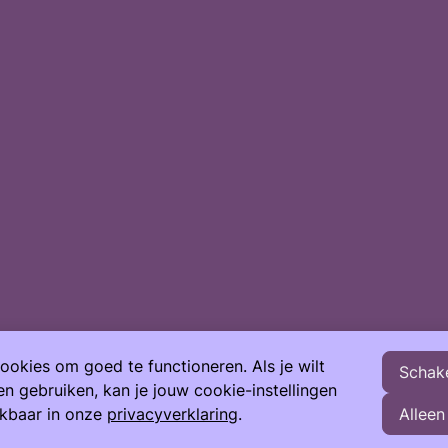
okies om goed te functioneren. Als je wilt
Schake
 gebruiken, kan je jouw cookie-instellingen
ikbaar in onze
privacyverklaring
.
Alleen
en
Doneer
Mog