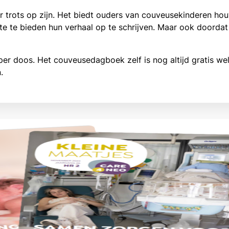
 trots op zijn. Het biedt ouders van couveusekinderen hou
te te bieden hun verhaal op te schrijven. Maar ook doordat
er doos. Het couveusedagboek zelf is nog altijd gratis w
.