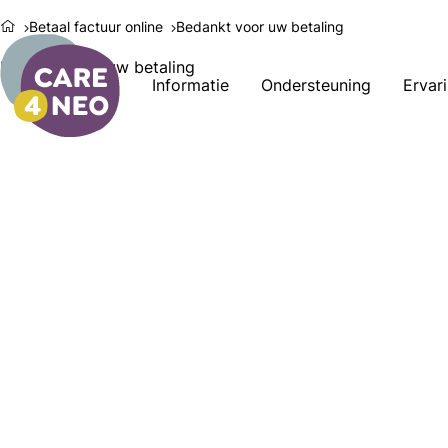
Betaal factuur online
Bedankt voor uw betaling
Bedankt voor uw betaling
Informatie
Ondersteuning
Ervar