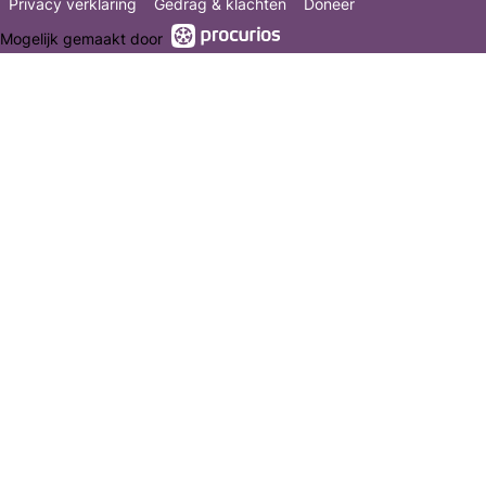
Privacy verklaring
Gedrag & klachten
Doneer
Mogelijk gemaakt door