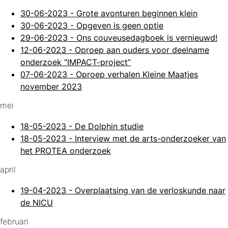
30-06-2023
-
Grote avonturen beginnen klein
30-06-2023
-
Opgeven is geen optie
29-06-2023
-
Ons couveusedagboek is vernieuwd!
12-06-2023
-
Oproep aan ouders voor deelname
onderzoek “IMPACT-project”
07-06-2023
-
Oproep verhalen Kleine Maatjes
november 2023
mei
18-05-2023
-
De Dolphin studie
18-05-2023
-
Interview met de arts-onderzoeker van
het PROTEA onderzoek
april
19-04-2023
-
Overplaatsing van de verloskunde naar
de NICU
februari