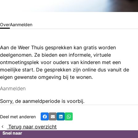
Over
Aanmelden
Aan de Weer Thuis gesprekken kan gratis worden
deelgenomen. Ze bieden een informele, virtuele
ontmoetingsplek voor ouders van kinderen met een
moeilijke start. De gesprekken zijn online dus vanuit de
eigen gewenste omgeving bij te wonen.
Aanmelden
Sorry, de aanmeldperiode is voorbij.
Deel met anderen
Facebook
E-mail
LinkedIn
Whatsapp
Terug naar overzicht
Snel naar