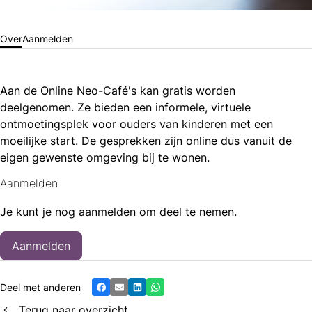
Over
Aanmelden
Aan de Online Neo-Café's kan gratis worden
deelgenomen. Ze bieden een informele, virtuele
ontmoetingsplek voor ouders van kinderen met een
moeilijke start. De gesprekken zijn online dus vanuit de
eigen gewenste omgeving bij te wonen.
Aanmelden
Je kunt je nog aanmelden om deel te nemen.
Aanmelden
Deel met anderen
Facebook
E-mail
LinkedIn
Whatsapp
Terug naar overzicht