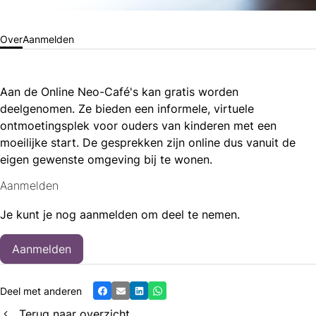
Over
Aanmelden
Aan de Online Neo-Café's kan gratis worden
deelgenomen. Ze bieden een informele, virtuele
ontmoetingsplek voor ouders van kinderen met een
moeilijke start. De gesprekken zijn online dus vanuit de
eigen gewenste omgeving bij te wonen.
Aanmelden
Je kunt je nog aanmelden om deel te nemen.
Aanmelden
Deel met anderen
Facebook
E-mail
LinkedIn
Whatsapp
Terug naar overzicht