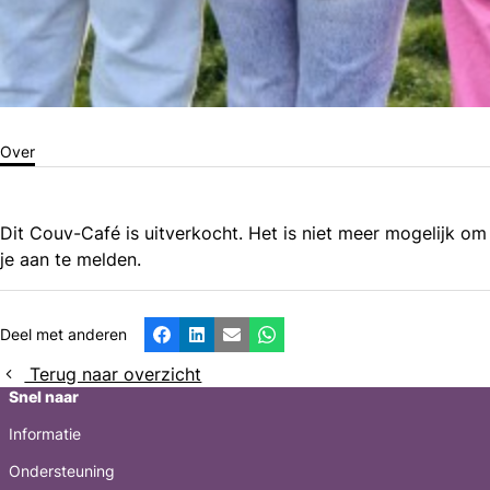
Over
Dit Couv-Café is uitverkocht. Het is niet meer mogelijk om
je aan te melden.
Deel met anderen
Facebook
LinkedIn
E-mail
Whatsapp
Terug naar overzicht
Snel naar
Informatie
Ondersteuning