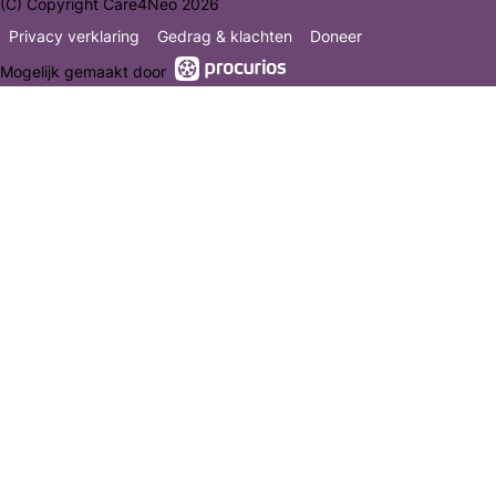
(C) Copyright Care4Neo 2026
Privacy verklaring
Gedrag & klachten
Doneer
Mogelijk gemaakt door