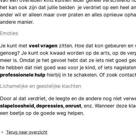
het kan ook zijn dat jullie beiden je verdriet op een heel 
ander wil er alleen maar over praten en alles opnieuw oph
andere manier.
Emoties
Je kunt met
veel vragen
zitten. Hoe dat kon gebeuren en w
genoeg? Je kunt ook kwaad worden op de arts, op de verple
meer is. Omdat je het gevoel hebt dat ze iets niet goed g
te hebben dat niet goed was voor je kind, of iets nagelate
professionele hulp
hierbij in te schakelen. Of zoek conta
Lichamelijke en geestelijke klachten
Door al dat verdriet, de leegte en de andere nog niet verwe
slapeloosheid, depressies, onrust
, enz. Wanneer deze kla
een beetje op de goede weg helpen.
Terug naar overzicht