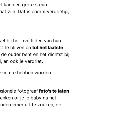
et kan een grote steun
at zijn. Dat is enorm verdrietig,
el bij het overlijden van hun
t te blijven en
tot het laatste
 de ouder bent en het dichtst bij
 en ook je verdriet.
gezien te hebben worden
ssionele fotograaf
foto's te laten
enken of je je baby na het
ondernemer uit te zoeken, de