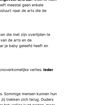
eeft meestal geen enkele
stuurt naar de arts die de
en die met zijn overlijden te
 van de arts en de
ar je baby geleefd heeft en
onoverkomelijke verlies.
Ieder
rd is. Sommige mensen kunnen hun
zij trekken zich terug. Ouders
r het verlies kunt praten, maar