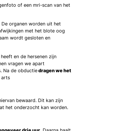
genfoto of een mri-scan van het
. De organen worden uit het
afwijkingen met het blote oog
aam wordt gesloten en
 heeft en de hersenen zijn
nen vragen we apart
s. Na de obductie
dragen we het
 arts
iervan bewaard. Dit kan zijn
dat het onderzocht kan worden.
ongeveer drie uur
. Daarna haalt