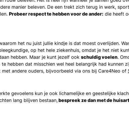
andere manier beleven. De een trekt zich terug in werk, spo
alen.
Probeer respect te hebben voor de ander:
die heeft o
aarom het nu juist jullie kindje is dat moest overlijden. 
egkundige, op het hele ziekenhuis, omdat je het niet kunt 
edaan hebben. Maar je kunt jezelf ook
schuldig voelen
. Omd
n te hebben dat misschien wel heel belangrijk had kunnen zi
ct met andere ouders, bijvoorbeeld via ons bij Care4Neo of
rkte gevoelens kun je ook lichamelijke en geestelijke klach
chten lang blijven bestaan,
bespreek ze dan met de huisar