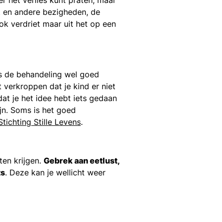
rt en andere bezigheden, de
ok verdriet maar uit het op een
Was de behandeling wel goed
verkroppen dat je kind er niet
at je het idee hebt iets gedaan
jn. Soms is het goed
Stichting Stille Levens
.
ten krijgen.
Gebrek aan eetlust,
ts
. Deze kan je wellicht weer