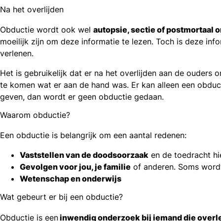
Na het overlijden
Obductie wordt ook wel
autopsie, sectie of postmortaal
moeilijk zijn om deze informatie te lezen. Toch is deze inf
verlenen.
Het is gebruikelijk dat er na het overlijden aan de ouders
te komen wat er aan de hand was. Er kan alleen een obduc
geven, dan wordt er geen obductie gedaan.
Waarom obductie?
Een obductie is belangrijk om een aantal redenen:
Vaststellen van de doodsoorzaak
en de toedracht hi
Gevolgen voor jou, je familie
of anderen. Soms wordt 
Wetenschap en onderwijs
Wat gebeurt er bij een obductie?
Obductie is een
inwendig onderzoek bij iemand die overl