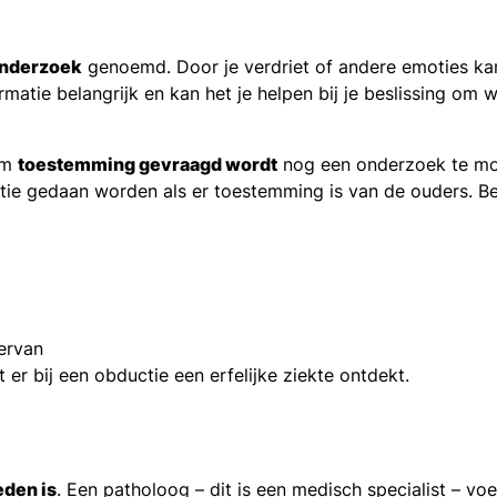
 onderzoek
genoemd. Door je verdriet of andere emoties ka
ormatie belangrijk en kan het je helpen bij je beslissing om
 om
toestemming gevraagd wordt
nog een onderzoek te mo
tie gedaan worden als er toestemming is van de ouders. Be
ervan
er bij een obductie een erfelijke ziekte ontdekt.
eden is
. Een patholoog – dit is een medisch specialist – voe