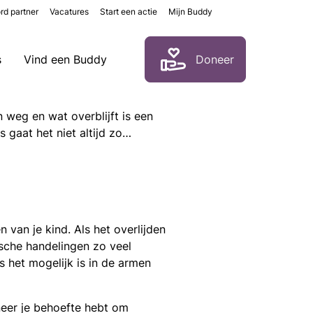
rd partner
Vacatures
Start een actie
Mijn Buddy
Zoeken
s
Vind een Buddy
Doneer
n weg en wat overblijft is een
 gaat het niet altijd zo…
 van je kind. Als het overlijden
sche handelingen zo veel
s het mogelijk is in de armen
eer je behoefte hebt om