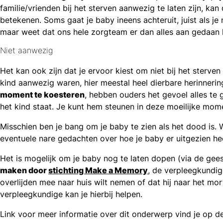
familie/vrienden bij het sterven aanwezig te laten zijn, k
betekenen. Soms gaat je baby ineens achteruit, juist als je
maar weet dat ons hele zorgteam er dan alles aan gedaan 
Niet aanwezig
Het kan ook zijn dat je ervoor kiest om niet bij het sterve
kind aanwezig waren, hier meestal heel dierbare herinneri
moment te koesteren
, hebben ouders het gevoel alles te 
het kind staat. Je kunt hem steunen in deze moeilijke momen
Misschien ben je bang om je baby te zien als het dood is.
eventuele nare gedachten over hoe je baby er uitgezien h
Het is mogelijk om je baby nog te laten dopen (via de gees
maken door
stichting Make a Memory
, de verpleegkundig
overlijden mee naar huis wilt nemen of dat hij naar het mo
verpleegkundige kan je hierbij helpen.
Link voor meer informatie over dit onderwerp vind je op 