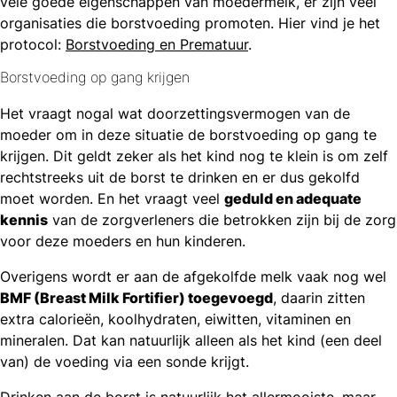
vele goede eigenschappen van moedermelk, er zijn veel
organisaties die borstvoeding promoten. Hier vind je het
protocol:
Borstvoeding en Prematuur
.
Borstvoeding op gang krijgen
Het vraagt nogal wat doorzettingsvermogen van de
moeder om in deze situatie de borstvoeding op gang te
krijgen. Dit geldt zeker als het kind nog te klein is om zelf
rechtstreeks uit de borst te drinken en er dus gekolfd
moet worden. En het vraagt veel
geduld en adequate
kennis
van de zorgverleners die betrokken zijn bij de zorg
voor deze moeders en hun kinderen.
Overigens wordt er aan de afgekolfde melk vaak nog wel
BMF (Breast Milk Fortifier) toegevoegd
, daarin zitten
extra calorieën, koolhydraten, eiwitten, vitaminen en
mineralen. Dat kan natuurlijk alleen als het kind (een deel
van) de voeding via een sonde krijgt.
Drinken aan de borst is natuurlijk het allermooiste, maar