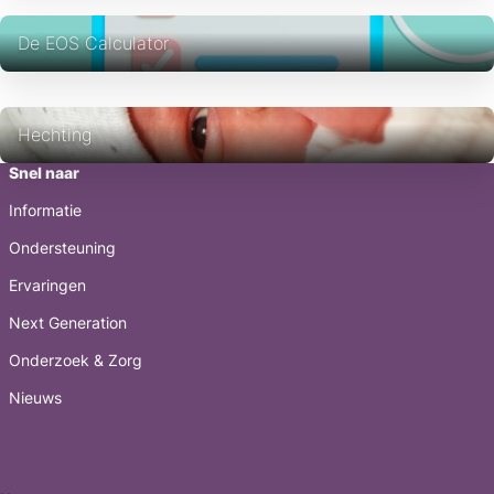
De EOS Calculator
Hechting
Snel naar
Informatie
Ondersteuning
Ervaringen
Next Generation
Onderzoek & Zorg
Nieuws