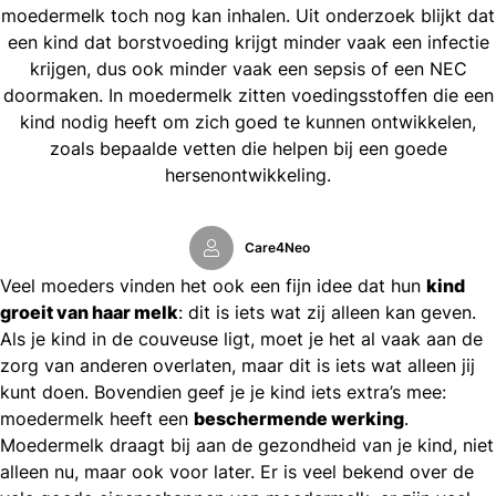
moedermelk toch nog kan inhalen. Uit onderzoek blijkt dat
een kind dat borstvoeding krijgt minder vaak een infectie
krijgen, dus ook minder vaak een sepsis of een NEC
doormaken. In moedermelk zitten voedingsstoffen die een
kind nodig heeft om zich goed te kunnen ontwikkelen,
zoals bepaalde vetten die helpen bij een goede
hersenontwikkeling.
Care4Neo
Veel moeders vinden het ook een fijn idee dat hun
kind
groeit van haar melk
: dit is iets wat zij alleen kan geven.
Als je kind in de couveuse ligt, moet je het al vaak aan de
zorg van anderen overlaten, maar dit is iets wat alleen jij
kunt doen. Bovendien geef je je kind iets extra’s mee:
moedermelk heeft een
beschermende werking
.
Moedermelk draagt bij aan de gezondheid van je kind, niet
alleen nu, maar ook voor later. Er is veel bekend over de