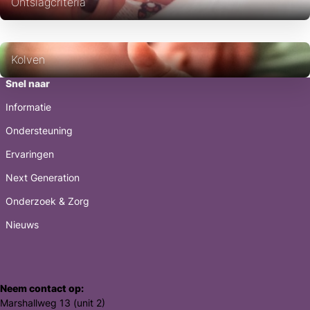
Ontslagcriteria
Kolven
Snel naar
Informatie
Ondersteuning
Ervaringen
Next Generation
Onderzoek & Zorg
Nieuws
Neem contact op:
Marshallweg 13 (unit 2)