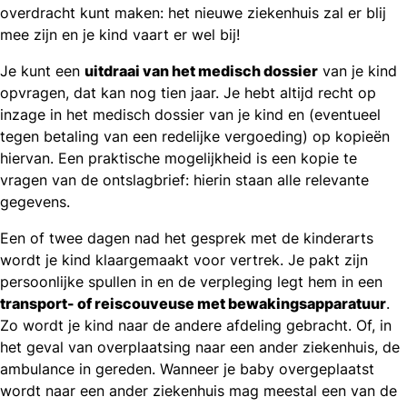
overdracht kunt maken: het nieuwe ziekenhuis zal er blij
mee zijn en je kind vaart er wel bij!
Je kunt een
uitdraai van het medisch dossier
van je kind
opvragen, dat kan nog tien jaar. Je hebt altijd recht op
inzage in het medisch dossier van je kind en (eventueel
tegen betaling van een redelijke vergoeding) op kopieën
hiervan. Een praktische mogelijkheid is een kopie te
vragen van de ontslagbrief: hierin staan alle relevante
gegevens.
Een of twee dagen nad het gesprek met de kinderarts
wordt je kind klaargemaakt voor vertrek. Je pakt zijn
persoonlijke spullen in en de verpleging legt hem in een
transport- of reiscouveuse met bewakingsapparatuur
.
Zo wordt je kind naar de andere afdeling gebracht. Of, in
het geval van overplaatsing naar een ander ziekenhuis, de
ambulance in gereden. Wanneer je baby overgeplaatst
wordt naar een ander ziekenhuis mag meestal een van de