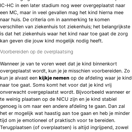
IC-HC in een later stadium nog weer overgeplaatst naar
een MC, maar in veel gevallen mag het kind hierna mee
naar huis. De criteria om in aanmerking te komen
verschillen van ziekenhuis tot ziekenhuis; het belangrijkste
is dat het ziekenhuis waar het kind naar toe gaat de zorg
kan geven die jouw kind mogelijk nodig heeft.
Voorbereiden op de overplaatsing
Wanneer je van te voren weet dat je kind binnenkort
overgeplaatst wordt, kun je je misschien voorbereiden. Zo
kun je alvast een
kijkje nemen
op de afdeling waar je kind
naar toe gaat. Soms komt het voor dat je kind vrij
onverwacht overgeplaatst wordt. Bijvoorbeeld wanneer er
te weinig plaatsen op de NICU zijn en je kind stabiel
genoeg is om naar een andere afdeling te gaan. Dan zal
het er mogelijk wat haastig aan toe gaan en heb je minder
tijd om je emotioneel of praktisch voor te bereiden.
Terugplaatsen (of overplaatsen) is altijd ingrijpend, zowel