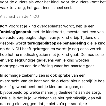
voor de ouders als voor het kind. Voor de ouders komt het
vaak te vroeg, het gaat ineens heel snel.
Afscheid van de NICU
Kort voordat je kind overgeplaatst wordt, heb je een
‘ontslag’gesprek
met de kinderarts, meestal met een van
de vaste verpleegkundigen van je kind erbij. Tijdens dit
gesprek wordt
teruggeblikt op de behandeling
die je kind
op de NICU heeft gekregen en wordt je nog eens vertelt
hoe het nu medisch gezien met je kind gaat. De medische
en verpleegkundige gegevens van je kind worden
doorgegeven aan de afdeling waar het naartoe gaat.
In sommige ziekenhuizen is ook sprake van een
overdracht van de kant van de ouders: hierin schrijf je hoe
je zelf gewend bent met je kind om te gaan, en
bijvoorbeeld op welke manier jij deelneemt aan de zorg.
Ook al is dat in jouw ziekenhuis niet gebruikelijk, dan wil
dat nog niet zeggen dat je niet zo’n persoonlijke