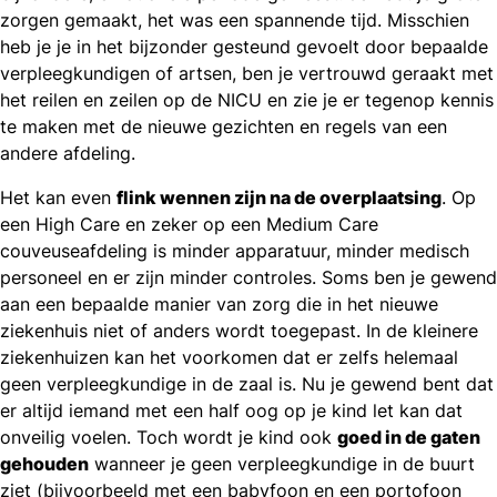
zorgen gemaakt, het was een spannende tijd. Misschien
heb je je in het bijzonder gesteund gevoelt door bepaalde
verpleegkundigen of artsen, ben je vertrouwd geraakt met
het reilen en zeilen op de NICU en zie je er tegenop kennis
te maken met de nieuwe gezichten en regels van een
andere afdeling.
Het kan even
flink wennen zijn na de overplaatsing
. Op
een High Care en zeker op een Medium Care
couveuseafdeling is minder apparatuur, minder medisch
personeel en er zijn minder controles. Soms ben je gewend
aan een bepaalde manier van zorg die in het nieuwe
ziekenhuis niet of anders wordt toegepast. In de kleinere
ziekenhuizen kan het voorkomen dat er zelfs helemaal
geen verpleegkundige in de zaal is. Nu je gewend bent dat
er altijd iemand met een half oog op je kind let kan dat
onveilig voelen. Toch wordt je kind ook
goed in de gaten
gehouden
wanneer je geen verpleegkundige in de buurt
ziet (bijvoorbeeld met een babyfoon en een portofoon