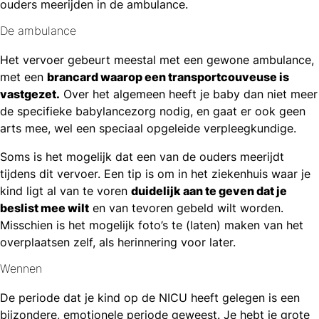
ouders meerijden in de ambulance.
De ambulance
Het vervoer gebeurt meestal met een gewone ambulance,
met een
brancard waarop een transportcouveuse is
vastgezet.
Over het algemeen heeft je baby dan niet meer
de specifieke babylancezorg nodig, en gaat er ook geen
arts mee, wel een speciaal opgeleide verpleegkundige.
Soms is het mogelijk dat een van de ouders meerijdt
tijdens dit vervoer. Een tip is om in het ziekenhuis waar je
kind ligt al van te voren
duidelijk aan te geven dat je
beslist mee wilt
en van tevoren gebeld wilt worden.
Misschien is het mogelijk foto’s te (laten) maken van het
overplaatsen zelf, als herinnering voor later.
Wennen
De periode dat je kind op de NICU heeft gelegen is een
bijzondere, emotionele periode geweest. Je hebt je grote