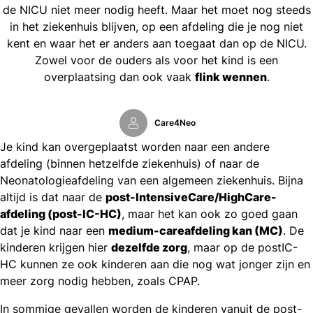
de NICU niet meer nodig heeft. Maar het moet nog steeds
in het ziekenhuis blijven, op een afdeling die je nog niet
kent en waar het er anders aan toegaat dan op de NICU.
Zowel voor de ouders als voor het kind is een
overplaatsing dan ook vaak
flink wennen
.
Care4Neo
Je kind kan overgeplaatst worden naar een andere
afdeling (binnen hetzelfde ziekenhuis) of naar de
Neonatologieafdeling van een algemeen ziekenhuis. Bijna
altijd is dat naar de
post-IntensiveCare/HighCare-
afdeling (post-IC-HC)
, maar het kan ook zo goed gaan
dat je kind naar een
medium-careafdeling kan (MC)
. De
kinderen krijgen hier
dezelfde zorg
, maar op de postIC-
HC kunnen ze ook kinderen aan die nog wat jonger zijn en
meer zorg nodig hebben, zoals CPAP.
In sommige gevallen worden de kinderen vanuit de post-