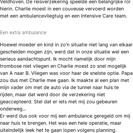
Veldhoven. De reisverzekering speelde een belangrijke rol
hierin. Charlie moest in een couveuse vervoerd worden
met een ambulancevliegtuig en een Intensive Care team.
Een extra ambulance
Hoewel moeder en kind in zo’n situatie niet lang van elkaar
gescheiden mogen zijn, werd dat in onze situatie wel een
serieus aandachtspunt. Ik mocht namelijk door mijn
trombose niet vliegen en Charlie moest zo snel mogelijk
van A naar B. Vliegen was voor haar de snelste optie. Papa
zou dus met Charlie mee gaan. Ik maakte al een plan met
mijn vader om met de auto via de tunnel naar huis te
rijden, maar dat werd door de verzekering niet
geaccepteerd. Stel dat er iets met mij zou gebeuren
onderweg...
Er werd dus ook voor mij een ambulance geregeld om mij
naar huis te brengen. Het was een hele operatie, maar
uiteindelijk leek het te gaan lopen volgens planning.