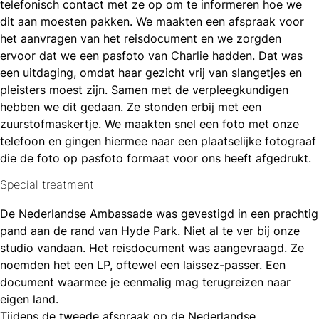
telefonisch contact met ze op om te informeren hoe we
dit aan moesten pakken. We maakten een afspraak voor
het aanvragen van het reisdocument en we zorgden
ervoor dat we een pasfoto van Charlie hadden. Dat was
een uitdaging, omdat haar gezicht vrij van slangetjes en
pleisters moest zijn. Samen met de verpleegkundigen
hebben we dit gedaan. Ze stonden erbij met een
zuurstofmaskertje. We maakten snel een foto met onze
telefoon en gingen hiermee naar een plaatselijke fotograaf
die de foto op pasfoto formaat voor ons heeft afgedrukt.
Special treatment
De Nederlandse Ambassade was gevestigd in een prachtig
pand aan de rand van Hyde Park. Niet al te ver bij onze
studio vandaan. Het reisdocument was aangevraagd. Ze
noemden het een LP, oftewel een laissez-passer. Een
document waarmee je eenmalig mag terugreizen naar
eigen land.
Tijdens de tweede afspraak op de Nederlandse