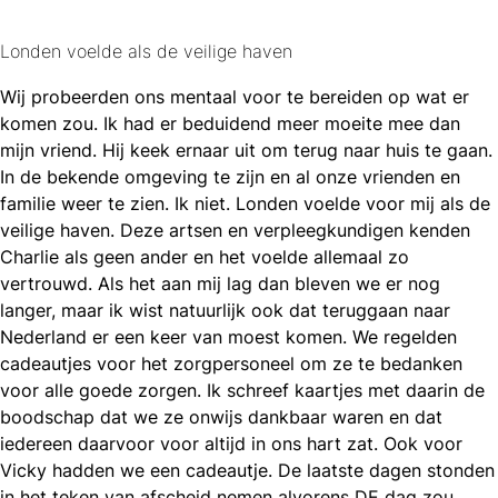
Londen voelde als de veilige haven
Wij probeerden ons mentaal voor te bereiden op wat er
komen zou. Ik had er beduidend meer moeite mee dan
mijn vriend. Hij keek ernaar uit om terug naar huis te gaan.
In de bekende omgeving te zijn en al onze vrienden en
familie weer te zien. Ik niet. Londen voelde voor mij als de
veilige haven. Deze artsen en verpleegkundigen kenden
Charlie als geen ander en het voelde allemaal zo
vertrouwd. Als het aan mij lag dan bleven we er nog
langer, maar ik wist natuurlijk ook dat teruggaan naar
Nederland er een keer van moest komen. We regelden
cadeautjes voor het zorgpersoneel om ze te bedanken
voor alle goede zorgen. Ik schreef kaartjes met daarin de
boodschap dat we ze onwijs dankbaar waren en dat
iedereen daarvoor voor altijd in ons hart zat. Ook voor
Vicky hadden we een cadeautje. De laatste dagen stonden
in het teken van afscheid nemen alvorens DE dag zou