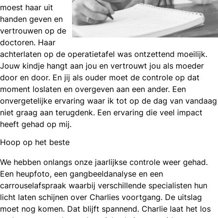
moest haar uit
handen geven en
vertrouwen op de
doctoren. Haar
achterlaten op de operatietafel was ontzettend moeilijk.
Jouw kindje hangt aan jou en vertrouwt jou als moeder
door en door. En jij als ouder moet de controle op dat
moment loslaten en overgeven aan een ander. Een
onvergetelijke ervaring waar ik tot op de dag van vandaag
niet graag aan terugdenk. Een ervaring die veel impact
heeft gehad op mij.
Hoop op het beste
We hebben onlangs onze jaarlijkse controle weer gehad.
Een heupfoto, een gangbeeldanalyse en een
carrouselafspraak waarbij verschillende specialisten hun
licht laten schijnen over Charlies voortgang. De uitslag
moet nog komen. Dat blijft spannend. Charlie laat het los