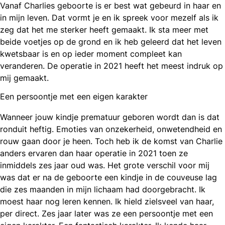
Vanaf Charlies geboorte is er best wat gebeurd in haar en
in mijn leven. Dat vormt je en ik spreek voor mezelf als ik
zeg dat het me sterker heeft gemaakt. Ik sta meer met
beide voetjes op de grond en ik heb geleerd dat het leven
kwetsbaar is en op ieder moment compleet kan
veranderen. De operatie in 2021 heeft het meest indruk op
mij gemaakt.
Een persoontje met een eigen karakter
Wanneer jouw kindje prematuur geboren wordt dan is dat
ronduit heftig. Emoties van onzekerheid, onwetendheid en
rouw gaan door je heen. Toch heb ik de komst van Charlie
anders ervaren dan haar operatie in 2021 toen ze
inmiddels zes jaar oud was. Het grote verschil voor mij
was dat er na de geboorte een kindje in de couveuse lag
die zes maanden in mijn lichaam had doorgebracht. Ik
moest haar nog leren kennen. Ik hield zielsveel van haar,
per direct. Zes jaar later was ze een persoontje met een