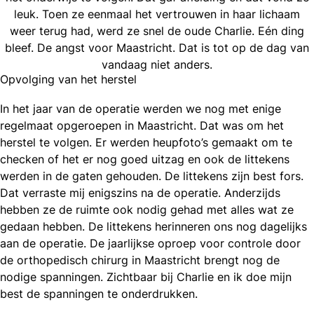
leuk. Toen ze eenmaal het vertrouwen in haar lichaam
weer terug had, werd ze snel de oude Charlie. Eén ding
bleef. De angst voor Maastricht. Dat is tot op de dag van
vandaag niet anders.
Opvolging van het herstel
In het jaar van de operatie werden we nog met enige
regelmaat opgeroepen in Maastricht. Dat was om het
herstel te volgen. Er werden heupfoto’s gemaakt om te
checken of het er nog goed uitzag en ook de littekens
werden in de gaten gehouden. De littekens zijn best fors.
Dat verraste mij enigszins na de operatie. Anderzijds
hebben ze de ruimte ook nodig gehad met alles wat ze
gedaan hebben. De littekens herinneren ons nog dagelijks
aan de operatie. De jaarlijkse oproep voor controle door
de orthopedisch chirurg in Maastricht brengt nog de
nodige spanningen. Zichtbaar bij Charlie en ik doe mijn
best de spanningen te onderdrukken.