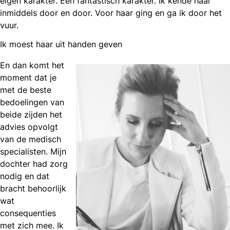
eigen karakter. Een fantastisch karakter. Ik kende haar
inmiddels door en door. Voor haar ging en ga ik door het
vuur.
Ik moest haar uit handen geven
En dan komt het
moment dat je
met de beste
bedoelingen van
beide zijden het
advies opvolgt
van de medisch
specialisten. Mijn
dochter had zorg
nodig en dat
bracht behoorlijk
wat
consequenties
met zich mee. Ik