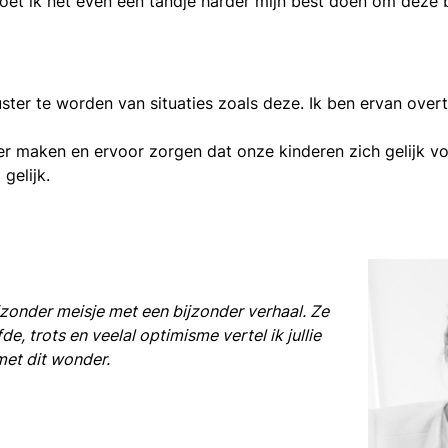
e moet ik net even een tandje harder mijn best doen om deze
ster te worden van situaties zoals deze. Ik ben ervan overt
maken en ervoor zorgen dat onze kinderen zich gelijk voe
gelijk.
jzonder meisje met een bijzonder verhaal. Ze
de, trots en veelal optimisme vertel ik jullie
met dit wonder.