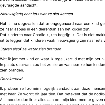
gevraagde
aandacht.
Nieuwsgierig naar iets wat ze niet kennen
Het is me opgevallen dat er ongegeneerd naar een kind ges
ze naar aapjes in een dierentuin aan het kijken zijn.
Dat kinderen naar Charlie kijken begrijp ik. Dat is niet mak
uit te leggen dat kinderen vaak nieuwsgierig zijn naar iets 
Staren alsof ze water zien branden
Wat ik jammer vind en waar ik tegelijkertijd met mijn pet ni
In plaats daarvan, zou het ze sieren wanneer ze hun kindere
zien branden.
Onzekerheid
Ik probeer zelf zo min mogelijk aandacht aan deze mensen 
met haar. Ze wordt dit jaar tien. Dat betekent dat de nodi
Als moeder doe ik er alles aan om mijn kind mee te geven d