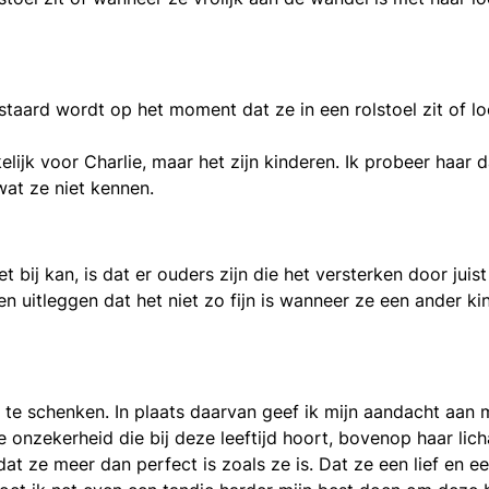
taard wordt op het moment dat ze in een rolstoel zit of l
kelijk voor Charlie, maar het zijn kinderen. Ik probeer haar
wat ze niet kennen.
et bij kan, is dat er ouders zijn die het versterken door jui
n uitleggen dat het niet zo fijn is wanneer ze een ander ki
te schenken. In plaats daarvan geef ik mijn aandacht aan m
ge onzekerheid die bij deze leeftijd hoort, bovenop haar li
at ze meer dan perfect is zoals ze is. Dat ze een lief en e