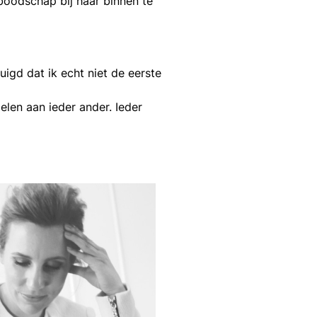
 boodschap bij haar binnen te
uigd dat ik echt niet de eerste
len aan ieder ander. Ieder