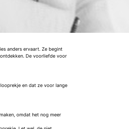
ies anders ervaart. Ze begint
e ontdekken. De voorliefde voor
 looprekje en dat ze voor lange
e maken, omdat het nog meer
ooprekje. Let wel, de
niet