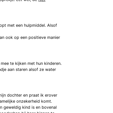
oopt met een hulpmiddel. Alsof
 dan ook op een positieve manier
st mee te kijken met hun kinderen.
ndje aan staren alsof ze water
ijn dochter en praat ik erover
chamelijke onzekerheid komt.
en geweldig kind is en bovenal