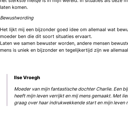
het sterkste meisje is in mijn wereld. In situaties als dez
laten komen.
Bewustwording
Het lijkt mij een bijzonder goed idee om allemaal wat bewu
moeder ben die dit soort situaties ervaart.
Laten we samen bewuster worden, andere mensen bewuster 
mens is uniek en bijzonder en tegelijkertijd zijn we allemaal 
Ilse Vroegh
Moeder van mijn fantastische dochter Charlie. Een bi
heeft mijn leven verrijkt en mij mens gemaakt. Met lief
graag over haar indrukwekkende start en mijn leven 