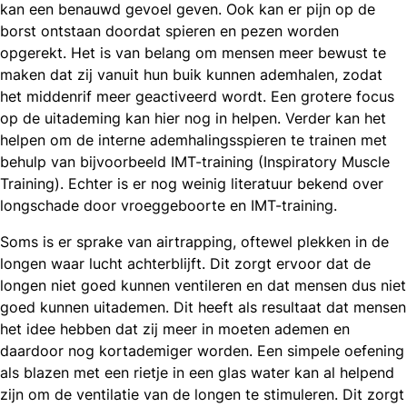
kan een benauwd gevoel geven. Ook kan er pijn op de
borst ontstaan doordat spieren en pezen worden
opgerekt. Het is van belang om mensen meer bewust te
maken dat zij vanuit hun buik kunnen ademhalen, zodat
het middenrif meer geactiveerd wordt. Een grotere focus
op de uitademing kan hier nog in helpen. Verder kan het
helpen om de interne ademhalingsspieren te trainen met
behulp van bijvoorbeeld IMT-training (Inspiratory Muscle
Training). Echter is er nog weinig literatuur bekend over
longschade door vroeggeboorte en IMT-training.
Soms is er sprake van airtrapping, oftewel plekken in de
longen waar lucht achterblijft. Dit zorgt ervoor dat de
longen niet goed kunnen ventileren en dat mensen dus niet
goed kunnen uitademen. Dit heeft als resultaat dat mensen
het idee hebben dat zij meer in moeten ademen en
daardoor nog kortademiger worden. Een simpele oefening
als blazen met een rietje in een glas water kan al helpend
zijn om de ventilatie van de longen te stimuleren. Dit zorgt