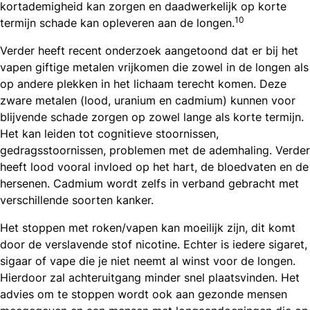
kortademigheid kan zorgen en daadwerkelijk op korte
10
termijn schade kan opleveren aan de longen.
Verder heeft recent onderzoek aangetoond dat er bij het
vapen giftige metalen vrijkomen die zowel in de longen als
op andere plekken in het lichaam terecht komen. Deze
zware metalen (lood, uranium en cadmium) kunnen voor
blijvende schade zorgen op zowel lange als korte termijn.
Het kan leiden tot cognitieve stoornissen,
gedragsstoornissen, problemen met de ademhaling. Verder
heeft lood vooral invloed op het hart, de bloedvaten en de
hersenen. Cadmium wordt zelfs in verband gebracht met
verschillende soorten kanker.
Het stoppen met roken/vapen kan moeilijk zijn, dit komt
door de verslavende stof nicotine. Echter is iedere sigaret,
sigaar of vape die je niet neemt al winst voor de longen.
Hierdoor zal achteruitgang minder snel plaatsvinden. Het
advies om te stoppen wordt ook aan gezonde mensen