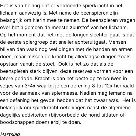
Het is van belang dat er voldoende spierkracht in het
lichaam aanwezig is. Met name de beenspieren zijn
belangrijk om hierin mee te nemen. De beenspieren vragen
over het algemeen de meeste zuurstof van het lichaam.
Op het moment dat het met de longen slechter gaat is dat
de eerste spiergroep dat sneller achteruitgaat. Mensen
blijven dan vaak nog wel dingen met de handen en armen
doen, maar missen de kracht bij alledaagse dingen zoals
opstaan vanuit de stoel. Ook is het zo dat als de
beenspieren sterk blijven, deze reserves vormen voor een
latere periode. Kracht is dan het beste op te bouwen in
setjes van 3-4x waarbij je een oefening 8 tot 12x herhaald
voor de aanmaak van spiermassa. Nadien mag iemand na
een oefening het gevoel hebben dat het zwaar was. Het is
belangrijk om spierkracht oefeningen naast de algemene
dagelijks activiteiten (bijvoorbeeld de hond uitlaten of
boodschappen doen) erbij te doen.
Hartslag