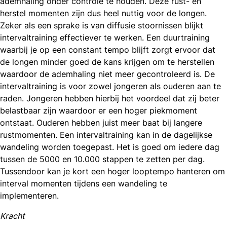
ademhaling onder controle te houden. Deze rust- en
herstel momenten zijn dus heel nuttig voor de longen.
Zeker als een sprake is van diffusie stoornissen blijkt
intervaltraining effectiever te werken. Een duurtraining
waarbij je op een constant tempo blijft zorgt ervoor dat
de longen minder goed de kans krijgen om te herstellen
waardoor de ademhaling niet meer gecontroleerd is. De
intervaltraining is voor zowel jongeren als ouderen aan te
raden. Jongeren hebben hierbij het voordeel dat zij beter
belastbaar zijn waardoor er een hoger piekmoment
ontstaat. Ouderen hebben juist meer baat bij langere
rustmomenten. Een intervaltraining kan in de dagelijkse
wandeling worden toegepast. Het is goed om iedere dag
tussen de 5000 en 10.000 stappen te zetten per dag.
Tussendoor kan je kort een hoger looptempo hanteren om
interval momenten tijdens een wandeling te
implementeren.
Kracht