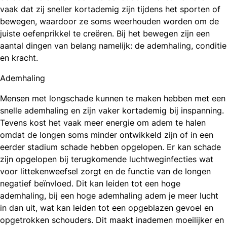
vaak dat zij sneller kortademig zijn tijdens het sporten of
bewegen, waardoor ze soms weerhouden worden om de
juiste oefenprikkel te creëren. Bij het bewegen zijn een
aantal dingen van belang namelijk: de ademhaling, conditie
en kracht.
Ademhaling
Mensen met longschade kunnen te maken hebben met een
snelle ademhaling en zijn vaker kortademig bij inspanning.
Tevens kost het vaak meer energie om adem te halen
omdat de longen soms minder ontwikkeld zijn of in een
eerder stadium schade hebben opgelopen. Er kan schade
zijn opgelopen bij terugkomende luchtweginfecties wat
voor littekenweefsel zorgt en de functie van de longen
negatief beïnvloed. Dit kan leiden tot een hoge
ademhaling, bij een hoge ademhaling adem je meer lucht
in dan uit, wat kan leiden tot een opgeblazen gevoel en
opgetrokken schouders. Dit maakt inademen moeilijker en