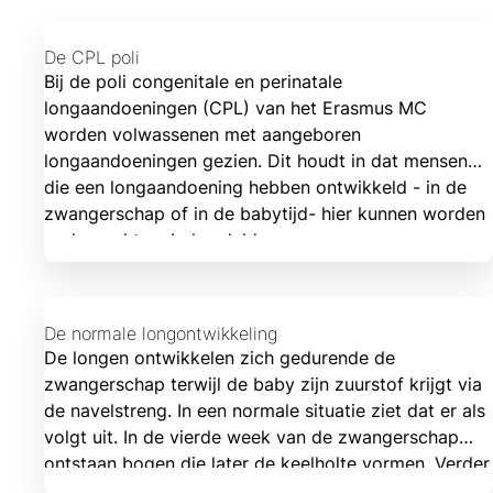
De CPL poli
Bij de poli congenitale en perinatale
longaandoeningen (CPL) van het Erasmus MC
worden volwassenen met aangeboren
longaandoeningen gezien. Dit houdt in dat mensen
die een longaandoening hebben ontwikkeld - in de
zwangerschap of in de babytijd- hier kunnen worden
onderzocht en behandeld.
De normale longontwikkeling
De longen ontwikkelen zich gedurende de
zwangerschap terwijl de baby zijn zuurstof krijgt via
de navelstreng. In een normale situatie ziet dat er als
volgt uit. In de vierde week van de zwangerschap
ontstaan bogen die later de keelholte vormen. Verder
vormen de luchtpijp en het strottenhoofd zich.