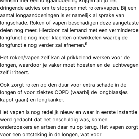
Mensen met een longaandoening krijgen altijd het
dringende advies om te stoppen met roken/vapen. Bij een
aantal longaandoeningen is er namelijk al sprake van
longschade. Roken of vapen beschadigen deze aangetaste
delen nog meer. Hierdoor zal iemand met een verminderde
longfunctie nog meer klachten ontwikkelen waarbij de
9
longfunctie nog verder zal afnemen.
Het roken/vapen zelf kan al prikkelend werken voor de
longen, waardoor je vaker moet hoesten en de luchtwegen
zelf irriteert.
Ook zorgt roken op den duur voor extra schade in de
longen of voor ziektes COPD (waarbij de longblaasjes
kapot gaan) en longkanker.
Het vapen is nog redelijk nieuw en waar in eerste instantie
werd gedacht dat het onschuldig was, komen
onderzoekers en artsen daar nu op terug. Het vapen zorgt
voor een ontsteking in de longen, wat voor