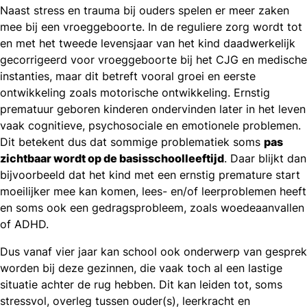
Naast stress en trauma bij ouders spelen er meer zaken
mee bij een vroeggeboorte. In de reguliere zorg wordt tot
en met het tweede levensjaar van het kind daadwerkelijk
gecorrigeerd voor vroeggeboorte bij het CJG en medische
instanties, maar dit betreft vooral groei en eerste
ontwikkeling zoals motorische ontwikkeling. Ernstig
prematuur geboren kinderen ondervinden later in het leven
vaak cognitieve, psychosociale en emotionele problemen.
Dit betekent dus dat sommige problematiek soms
pas
zichtbaar wordt op de basisschoolleeftijd
. Daar blijkt dan
bijvoorbeeld dat het kind met een ernstig premature start
moeilijker mee kan komen, lees- en/of leerproblemen heeft
en soms ook een gedragsprobleem, zoals woedeaanvallen
of ADHD.
Dus vanaf vier jaar kan school ook onderwerp van gesprek
worden bij deze gezinnen, die vaak toch al een lastige
situatie achter de rug hebben. Dit kan leiden tot, soms
stressvol, overleg tussen ouder(s), leerkracht en