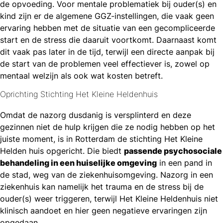
de opvoeding. Voor mentale problematiek bij ouder(s) en
kind zijn er de algemene GGZ-instellingen, die vaak geen
ervaring hebben met de situatie van een gecompliceerde
start en de stress die daaruit voortkomt. Daarnaast komt
dit vaak pas later in de tijd, terwijl een directe aanpak bij
de start van de problemen veel effectiever is, zowel op
mentaal welzijn als ook wat kosten betreft.
Oprichting Stichting Het Kleine Heldenhuis
Omdat de nazorg dusdanig is versplinterd en deze
gezinnen niet de hulp krijgen die ze nodig hebben op het
juiste moment, is in Rotterdam de stichting Het Kleine
Helden huis opgericht. Die biedt
passende psychosociale
behandeling in een huiselijke omgeving
in een pand in
de stad, weg van de ziekenhuisomgeving. Nazorg in een
ziekenhuis kan namelijk het trauma en de stress bij de
ouder(s) weer triggeren, terwijl Het Kleine Heldenhuis niet
klinisch aandoet en hier geen negatieve ervaringen zijn
opgedaan.