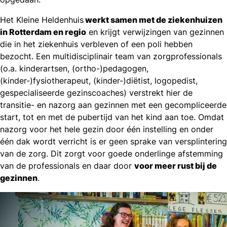
Het Kleine Heldenhuis
werkt samen met de ziekenhuizen
in Rotterdam en regio
en krijgt verwijzingen van gezinnen
die in het ziekenhuis verbleven of een poli hebben
bezocht. Een multidisciplinair team van zorgprofessionals
(o.a. kinderartsen, (ortho-)pedagogen,
(kinder-)fysiotherapeut, (kinder-)diëtist, logopedist,
gespecialiseerde gezinscoaches) verstrekt hier de
transitie- en nazorg aan gezinnen met een gecompliceerde
start, tot en met de pubertijd van het kind aan toe. Omdat
nazorg voor het hele gezin door één instelling en onder
één dak wordt verricht is er geen sprake van versplintering
van de zorg. Dit zorgt voor goede onderlinge afstemming
van de professionals en daar door
voor meer rust bij de
gezinnen
.