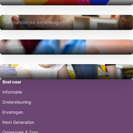
Verstandelijke beperking
Dyslexie
Zintuiglijke problemen
Snel naar
Informatie
Ondersteuning
Ervaringen
Next Generation
Onderzoek & Zorg