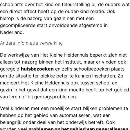
schoolarts over het kind en teleurstelling bij de ouders wat
een direct effect heeft op de ouder-kind relatie. Ook
hierop is de nazorg van gezin nen met een
gecompliceerde start onvoldoende afgestemd in
Nederland.
Andere informatie verwerking
De werkwijze van Het Kleine Heldenhuis beperkt zich niet
alleen tot nazorg binnen het instituut, maar er vinden ook
geregeld
huisbezoeken
en zelfs schoolbezoeken plaats
om de situatie ter plekke beter te kunnen inschatten. Zo
medieert Het Kleine Heldenhuis ook tussen school en
gezin in het geval dat een kind moeite heeft op het gebied
van leren of bij gedragsproblemen.
Veel kinderen met een moeilijke start blijken problemen te
hebben op het gebied van automatiseren, wat een
belangrijk onder deel van het onderwijs betreft. Ook
worden veel
problemen op het gebied van generaliseren