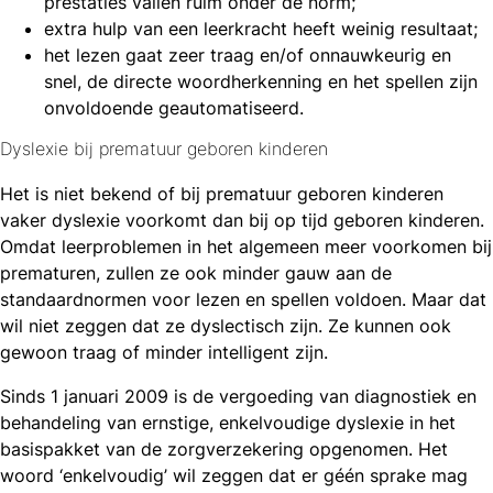
prestaties vallen ruim onder de norm;
extra hulp van een leerkracht heeft weinig resultaat;
het lezen gaat zeer traag en/of onnauwkeurig en
snel, de directe woordherkenning en het spellen zijn
onvoldoende geautomatiseerd.
Dyslexie bij prematuur geboren kinderen
Het is niet bekend of bij prematuur geboren kinderen
vaker dyslexie voorkomt dan bij op tijd geboren kinderen.
Omdat leerproblemen in het algemeen meer voorkomen bij
prematuren, zullen ze ook minder gauw aan de
standaardnormen voor lezen en spellen voldoen. Maar dat
wil niet zeggen dat ze dyslectisch zijn. Ze kunnen ook
gewoon traag of minder intelligent zijn.
Sinds 1 januari 2009 is de vergoeding van diagnostiek en
behandeling van ernstige, enkelvoudige dyslexie in het
basispakket van de zorgverzekering opgenomen. Het
woord ‘enkelvoudig’ wil zeggen dat er géén sprake mag