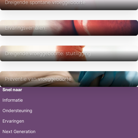
Dreigende spontane vroeggeboorte
Ervaringsverhalen
Dreigende vroeggeboorte: stuitligging
Preventie van vroeggeboorte
Snel naar
Informatie
Ondersteuning
Ervaringen
Next Generation