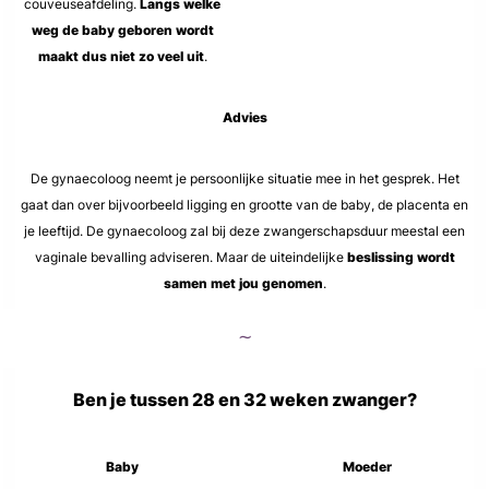
couveuseafdeling.
Langs welke
weg de baby geboren wordt
maakt dus niet zo veel uit
.
Advies
De gynaecoloog neemt je persoonlijke situatie mee in het gesprek. Het
gaat dan over bijvoorbeeld ligging en grootte van de baby, de placenta en
je leeftijd. De gynaecoloog zal bij deze zwangerschapsduur meestal een
vaginale bevalling adviseren. Maar de uiteindelijke
beslissing wordt
samen met jou genomen
.
∼
Ben je tussen 28 en 32 weken zwanger?
Baby
Moeder