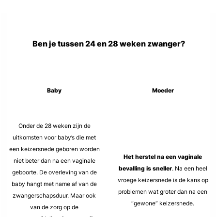
Ben je tussen 24 en 28 weken zwanger?
Baby
Moeder
Onder de 28 weken zijn de
uitkomsten voor baby’s die met
een keizersnede geboren worden
Het herstel na een vaginale
niet beter dan na een vaginale
bevalling is sneller
. Na een heel
geboorte. De overleving van de
vroege keizersnede is de kans op
baby hangt met name af van de
problemen wat groter dan na een
zwangerschapsduur. Maar ook
“gewone” keizersnede.
van de zorg op de