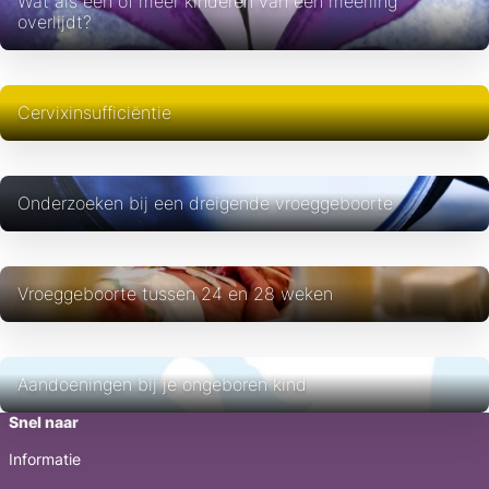
Wat als één of meer kinderen van een meerling
overlijdt?
Cervixinsufficiëntie
Onderzoeken bij een dreigende vroeggeboorte
Vroeggeboorte tussen 24 en 28 weken
Aandoeningen bij je ongeboren kind
Snel naar
Informatie