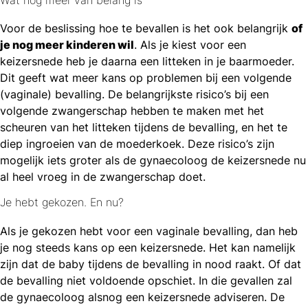
Wat nog meer van belang is
Voor de beslissing hoe te bevallen is het ook belangrijk
of
je nog meer kinderen wil
. Als je kiest voor een
keizersnede heb je daarna een litteken in je baarmoeder.
Dit geeft wat meer kans op problemen bij een volgende
(vaginale) bevalling. De belangrijkste risico’s bij een
volgende zwangerschap hebben te maken met het
scheuren van het litteken tijdens de bevalling, en het te
diep ingroeien van de moederkoek. Deze risico’s zijn
mogelijk iets groter als de gynaecoloog de keizersnede nu
al heel vroeg in de zwangerschap doet.
Je hebt gekozen. En nu?
Als je gekozen hebt voor een vaginale bevalling, dan heb
je nog steeds kans op een keizersnede. Het kan namelijk
zijn dat de baby tijdens de bevalling in nood raakt. Of dat
de bevalling niet voldoende opschiet. In die gevallen zal
de gynaecoloog alsnog een keizersnede adviseren. De