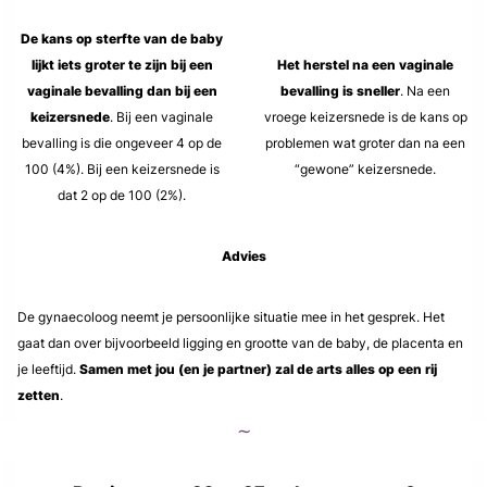
De kans op sterfte van de baby
lijkt iets groter te zijn bij een
Het herstel na een vaginale
vaginale bevalling dan bij een
bevalling is sneller
. Na een
keizersnede
. Bij een vaginale
vroege keizersnede is de kans op
bevalling is die ongeveer 4 op de
problemen wat groter dan na een
100 (4%). Bij een keizersnede is
“gewone” keizersnede.
dat 2 op de 100 (2%).
Advies
De gynaecoloog neemt je persoonlijke situatie mee in het gesprek. Het
gaat dan over bijvoorbeeld ligging en grootte van de baby, de placenta en
je leeftijd.
Samen met jou (en je partner) zal de arts alles op een rij
zetten
.
∼