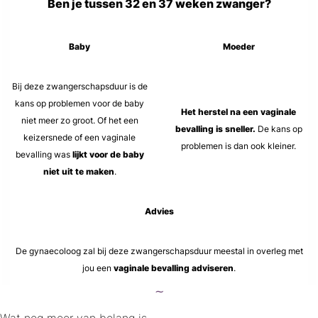
Ben je tussen 32 en 37 weken zwanger?
Baby
Moeder
Bij deze zwangerschapsduur is de
kans op problemen voor de baby
Het herstel na een vaginale
niet meer zo groot. Of het een
bevalling is sneller.
De kans op
keizersnede of een vaginale
problemen is dan ook kleiner.
bevalling was
lijkt voor de baby
niet uit te maken
.
Advies
De gynaecoloog zal bij deze zwangerschapsduur meestal in overleg met
jou een
vaginale bevalling adviseren
.
∼