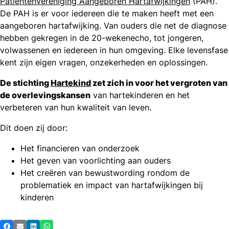
Patiëntenvereniging Aangeboren Hartafwijkingen
(PAH).
De PAH is er voor iedereen die te maken heeft met een
aangeboren hartafwijking. Van ouders die net de diagnose
hebben gekregen in de 20-wekenecho, tot jongeren,
volwassenen en iedereen in hun omgeving. Elke levensfase
kent zijn eigen vragen, onzekerheden en oplossingen.
De stichting
Hartekind
zet zich in voor het vergroten van
de overlevingskansen
van hartekinderen en het
verbeteren van hun kwaliteit van leven.
Dit doen zij door:
Het financieren van onderzoek
Het geven van voorlichting aan ouders
Het creëren van bewustwording rondom de
problematiek en impact van hartafwijkingen bij
kinderen
Deel