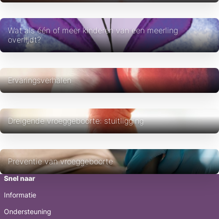
Wat als één of meer kinderen van een meerling
overlijdt?
Ervaringsverhalen
Dreigende vroeggeboorte: stuitligging
Preventie van vroeggeboorte
Snel naar
Informatie
Ondersteuning